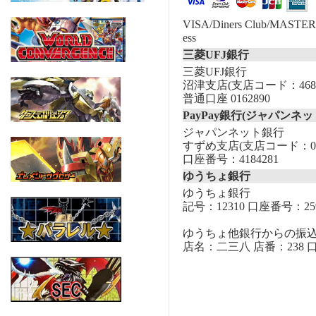
VISA/Diners Club/MASTER/
ess
三菱UFJ銀行
三菱UFJ銀行
沼津支店(支店コード：468
普通口座 0162890
PayPay銀行(ジャパンネッ
ジャパンネット銀行
すずめ支店(支店コード：00
口座番号：4184281
ゆうちょ銀行
ゆうちょ銀行
記号：12310 口座番号：259
ゆうちょ他銀行からの振
店名：二三八 店番：238 口