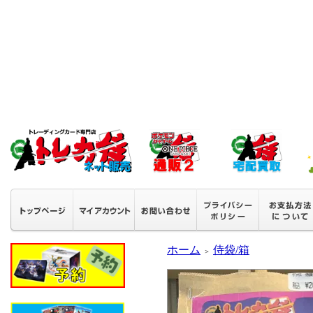
ホーム
侍袋/箱
＞