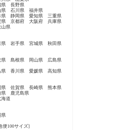
県 長野県
県 石川県 福井県
県 静岡県 愛知県 三重県
県 京都府 大阪府 兵庫県
歌山県
県 岩手県 宮城県 秋田県
県 島根県 岡山県 広島県
県 香川県 愛媛県 高知県
県 佐賀県 長崎県 熊本県
崎県 鹿児島県
海道
縄県
便100サイズ]