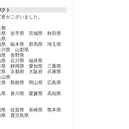
パクト
変更がございました。
京都
県 岩手県 宮城県 秋田県
島県
県 栃木県 群馬県 埼玉県
奈川県 山梨県
県 長野県
県 石川県 福井県
県 静岡県 愛知県 三重県
県 京都府 大阪府 兵庫県
歌山県
県 島根県 岡山県 広島県
県 香川県 愛媛県 高知県
県 佐賀県 長崎県 熊本県
崎県 鹿児島県