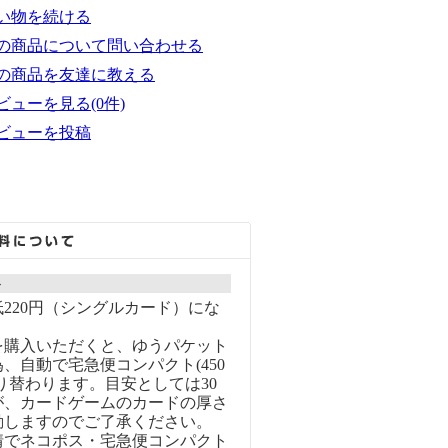
い物を続ける
の商品について問い合わせる
の商品を友達に教える
ビューを見る(0件)
ビューを投稿
ト
220円（シングルカード）にな
を購入いただくと、ゆうパケット
、自動で宅急便コンパクト(450
り替わります。目安としては30
が、カードゲームのカードの厚さ
動しますのでご了承ください。
情でネコポス・宅急便コンパクト