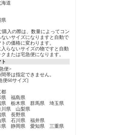
海道
縄県
のご購入の際は、数量によってコン
らないサイズになりますと自動で
マトの価格に変わります。
に入らないサイズの物ですと自動
ックまたは宅急便になります。
マト
急便>
時間帯は指定できません。
急便60サイズ]
京都
県 福島県
県 栃木県 群馬県 埼玉県
奈川県 山梨県
県 長野県
県 石川県 福井県
県 静岡県 愛知県 三重県