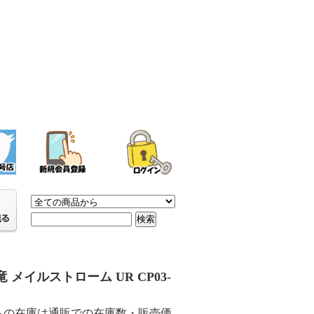
 メイルストローム UR CP03-
らの在庫は通販での在庫数・販売価