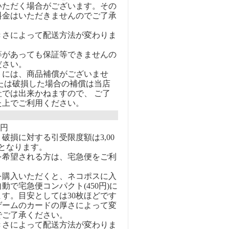
いただく場合がございます。その
料金はいただきませんのでご了承
きさによって配送方法が変わりま
等があっても保証等できませんの
ださい。
トには、商品補償がございませ
または破損した場合の補償は当店
社では出来かねますので、 ご了
た上でご利用ください。
0円
破損に対する引受限度額は3,00
となります。
を希望される方は、宅急便をご利
を購入いただくと、ネコポスに入
動で宅急便コンパクト(450円)に
す。目安としては30枚ほどです
ゲームのカードの厚さによって変
でご了承ください。
きさによって配送方法が変わりま