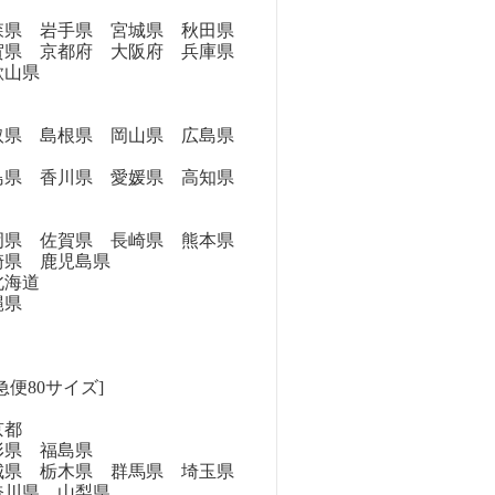
県 岩手県 宮城県 秋田県
県 京都府 大阪府 兵庫県
歌山県
県 島根県 岡山県 広島県
県 香川県 愛媛県 高知県
県 佐賀県 長崎県 熊本県
崎県 鹿児島県
海道
縄県
急便80サイズ]
京都
県 福島県
県 栃木県 群馬県 埼玉県
奈川県 山梨県