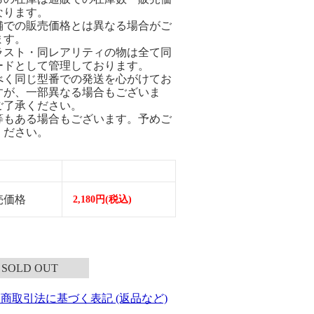
なります。
舗での販売価格とは異なる場合がご
ます。
ラスト・同レアリティの物は全て同
ードとして管理しております。
べく同じ型番での発送を心がけてお
すが、一部異なる場合もございま
ご了承ください。
等もある場合もございます。予めご
ください。
売価格
2,180円(税込)
SOLD OUT
定商取引法に基づく表記 (返品など)