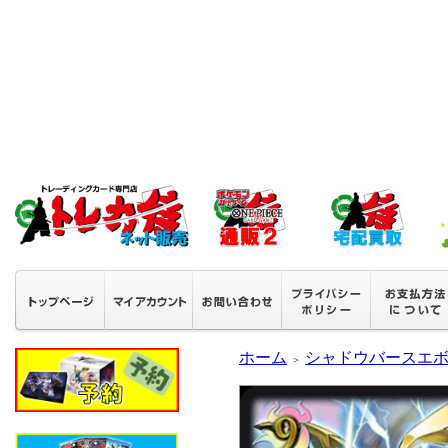
ホーム
シャドウバースエ
＞