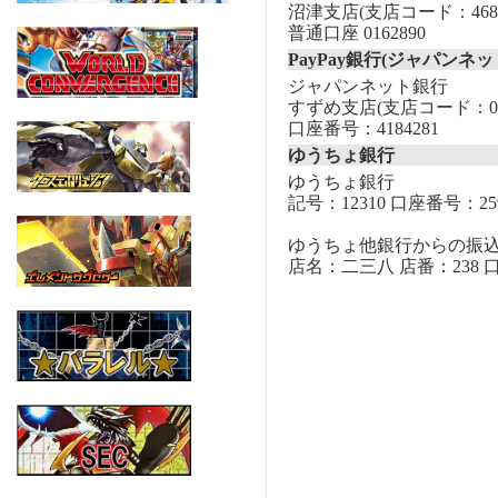
沼津支店(支店コード：468
普通口座 0162890
PayPay銀行(ジャパンネッ
ジャパンネット銀行
すずめ支店(支店コード：00
口座番号：4184281
ゆうちょ銀行
ゆうちょ銀行
記号：12310 口座番号：259
ゆうちょ他銀行からの振
店名：二三八 店番：238 口