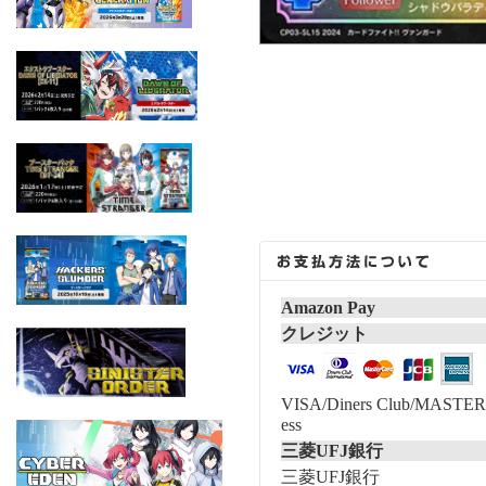
Amazon Pay
クレジット
VISA/Diners Club/MASTER/
ess
三菱UFJ銀行
三菱UFJ銀行