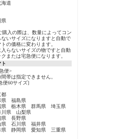
海道
縄県
のご購入の際は、数量によってコン
らないサイズになりますと自動で
マトの価格に変わります。
に入らないサイズの物ですと自動
ックまたは宅急便になります。
マト
急便>
時間帯は指定できません。
急便60サイズ]
京都
県 福島県
県 栃木県 群馬県 埼玉県
奈川県 山梨県
県 長野県
県 石川県 福井県
県 静岡県 愛知県 三重県