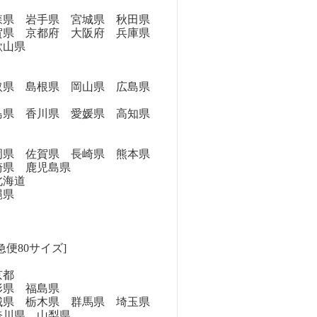
県 岩手県 宮城県 秋田県
県 京都府 大阪府 兵庫県
歌山県
県 島根県 岡山県 広島県
県 香川県 愛媛県 高知県
県 佐賀県 長崎県 熊本県
崎県 鹿児島県
海道
縄県
急便80サイズ]
京都
県 福島県
県 栃木県 群馬県 埼玉県
奈川県 山梨県