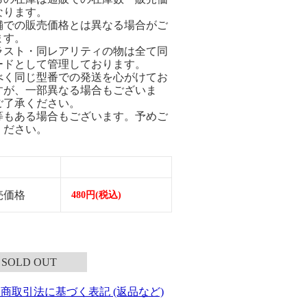
なります。
舗での販売価格とは異なる場合がご
ます。
ラスト・同レアリティの物は全て同
ードとして管理しております。
べく同じ型番での発送を心がけてお
すが、一部異なる場合もございま
ご了承ください。
等もある場合もございます。予めご
ください。
売価格
480円(税込)
SOLD OUT
定商取引法に基づく表記 (返品など)