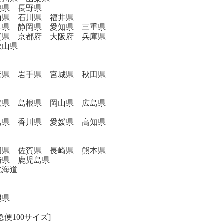
県 長野県
県 石川県 福井県
県 静岡県 愛知県 三重県
県 京都府 大阪府 兵庫県
歌山県
県 岩手県 宮城県 秋田県
県 島根県 岡山県 広島県
県 香川県 愛媛県 高知県
県 佐賀県 長崎県 熊本県
崎県 鹿児島県
海道
縄県
便100サイズ]