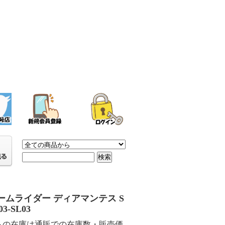
ームライダー ディアマンテス S
03-SL03
らの在庫は通販での在庫数・販売価