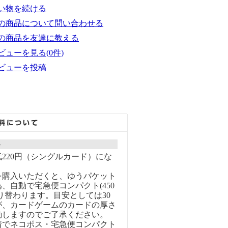
い物を続ける
の商品について問い合わせる
の商品を友達に教える
ビューを見る(0件)
ビューを投稿
ト
220円（シングルカード）にな
を購入いただくと、ゆうパケット
、自動で宅急便コンパクト(450
り替わります。目安としては30
が、カードゲームのカードの厚さ
動しますのでご了承ください。
情でネコポス・宅急便コンパクト