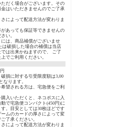
いただく場合がございます。その
料金はいただきませんのでご了承
きさによって配送方法が変わりま
等があっても保証等できませんの
ださい。
トには、商品補償がございませ
または破損した場合の補償は当店
社では出来かねますので、 ご了
た上でご利用ください。
0円
破損に対する引受限度額は3,00
となります。
を希望される方は、宅急便をご利
を購入いただくと、ネコポスに入
動で宅急便コンパクト(450円)に
す。目安としては30枚ほどです
ゲームのカードの厚さによって変
でご了承ください。
きさによって配送方法が変わりま