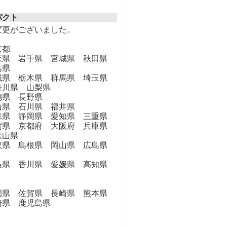
パクト
変更がございました。
京都
県 岩手県 宮城県 秋田県
島県
県 栃木県 群馬県 埼玉県
奈川県 山梨県
県 長野県
県 石川県 福井県
県 静岡県 愛知県 三重県
県 京都府 大阪府 兵庫県
歌山県
県 島根県 岡山県 広島県
県 香川県 愛媛県 高知県
県 佐賀県 長崎県 熊本県
崎県 鹿児島県