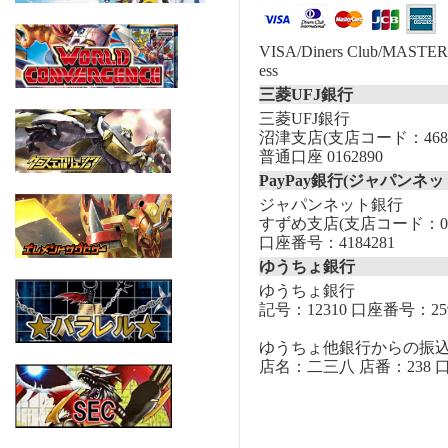
VISA/Diners Club/MASTER/
ess
三菱UFJ銀行
三菱UFJ銀行
沼津支店(支店コード：468
普通口座 0162890
PayPay銀行(ジャパンネッ
ジャパンネット銀行
すずめ支店(支店コード：00
口座番号：4184281
ゆうちょ銀行
ゆうちょ銀行
記号：12310 口座番号：259
ゆうちょ他銀行からの振
店名：二三八 店番：238 口