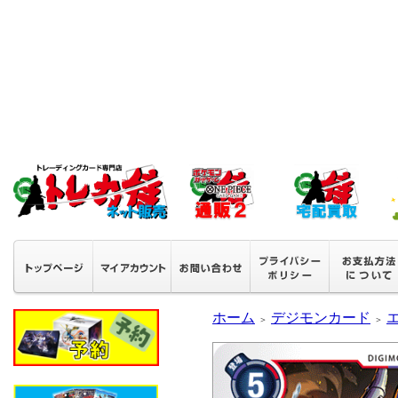
ホーム
デジモンカード
＞
＞