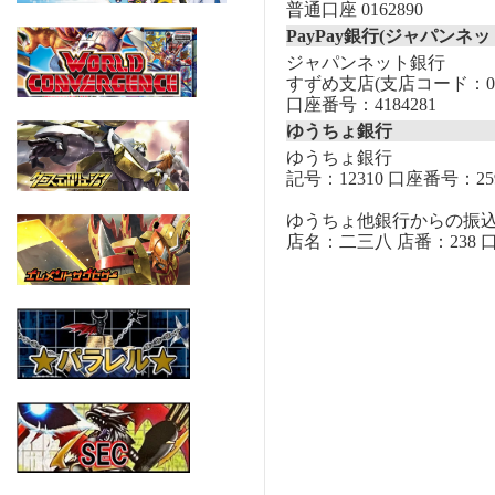
普通口座 0162890
PayPay銀行(ジャパンネッ
ジャパンネット銀行
すずめ支店(支店コード：00
口座番号：4184281
ゆうちょ銀行
ゆうちょ銀行
記号：12310 口座番号：259
ゆうちょ他銀行からの振
店名：二三八 店番：238 口