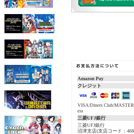
Amazon Pay
クレジット
VISA/Diners Club/MASTER/
ess
三菱UFJ銀行
三菱UFJ銀行
沼津支店(支店コード：468