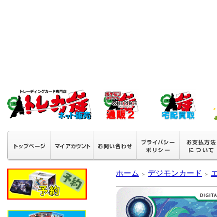
ホーム
デジモンカード
＞
＞