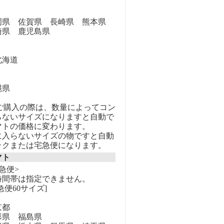
県 佐賀県 長崎県 熊本県
崎県 鹿児島県
海道
縄県
のご購入の際は、数量によってコン
らないサイズになりますと自動で
マトの価格に変わります。
に入らないサイズの物ですと自動
ックまたは宅急便になります。
マト
急便>
時間帯は指定できません。
急便60サイズ]
京都
県 福島県