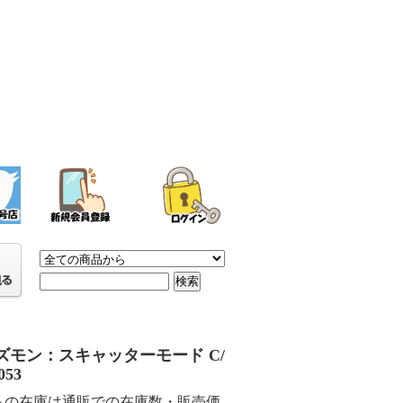
ズモン：スキャッターモード C/
053
らの在庫は通販での在庫数・販売価