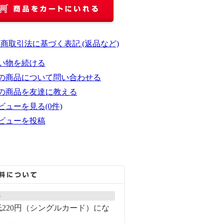
定商取引法に基づく表記 (返品など)
い物を続ける
の商品について問い合わせる
の商品を友達に教える
ビューを見る(0件)
ビューを投稿
ト
220円（シングルカード）にな