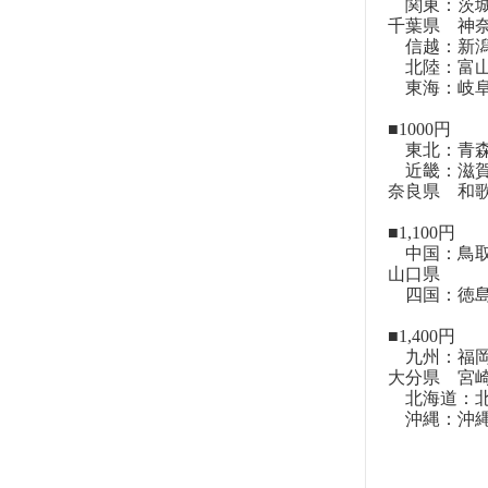
関東：茨城
千葉県 神
信越：新潟
北陸：富山
東海：岐阜
■1000円
東北：青森
近畿：滋賀
奈良県 和
■1,100円
中国：鳥取
山口県
四国：徳島
■1,400円
九州：福岡
大分県 宮
北海道：北
沖縄：沖