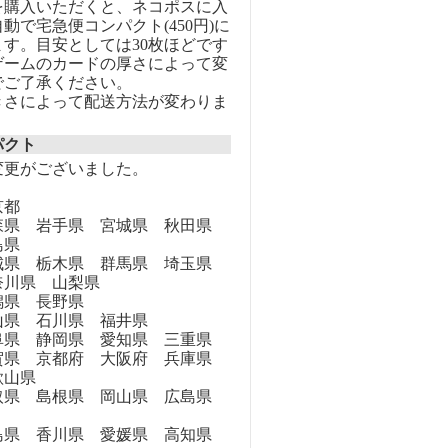
を購入いただくと、ネコポスに入
動で宅急便コンパクト(450円)に
す。目安としては30枚ほどです
ゲームのカードの厚さによって変
でご了承ください。
きさによって配送方法が変わりま
パクト
変更がございました。
京都
県 岩手県 宮城県 秋田県
島県
県 栃木県 群馬県 埼玉県
奈川県 山梨県
県 長野県
県 石川県 福井県
県 静岡県 愛知県 三重県
県 京都府 大阪府 兵庫県
歌山県
県 島根県 岡山県 広島県
県 香川県 愛媛県 高知県