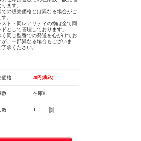
なります。
舗での販売価格とは異なる場合がご
ます。
ラスト・同レアリティの物は全て同
ードとして管理しております。
べく同じ型番での発送を心がけてお
すが、一部異なる場合もございま
ご了承ください。
売価格
20円(税込)
庫数
在庫8
入数