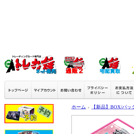
ホーム
【新品】BOX/パッ
＞