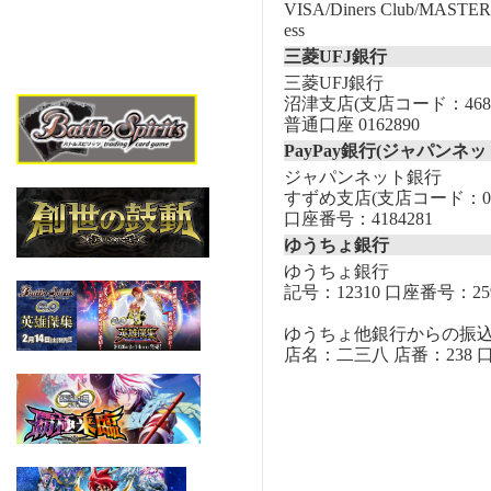
VISA/Diners Club/MASTER/
ess
三菱UFJ銀行
三菱UFJ銀行
沼津支店(支店コード：468
普通口座 0162890
PayPay銀行(ジャパンネッ
ジャパンネット銀行
すずめ支店(支店コード：00
口座番号：4184281
ゆうちょ銀行
ゆうちょ銀行
記号：12310 口座番号：259
ゆうちょ他銀行からの振
店名：二三八 店番：238 口