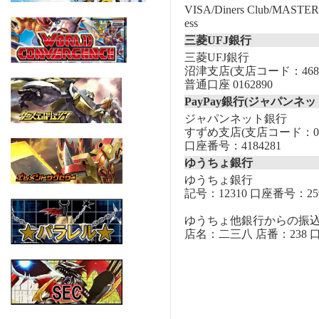
VISA/Diners Club/MASTER/
ess
三菱UFJ銀行
三菱UFJ銀行
沼津支店(支店コード：468
普通口座 0162890
PayPay銀行(ジャパンネッ
ジャパンネット銀行
すずめ支店(支店コード：00
口座番号：4184281
ゆうちょ銀行
ゆうちょ銀行
記号：12310 口座番号：259
ゆうちょ他銀行からの振
店名：二三八 店番：238 口