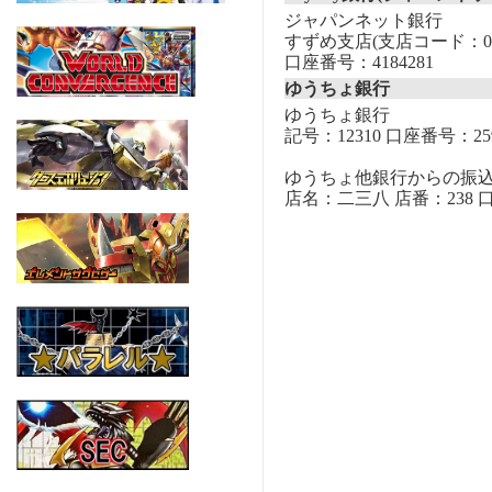
ジャパンネット銀行
すずめ支店(支店コード：00
口座番号：4184281
ゆうちょ銀行
ゆうちょ銀行
記号：12310 口座番号：259
ゆうちょ他銀行からの振
店名：二三八 店番：238 口