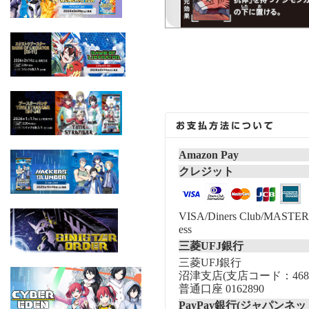
Amazon Pay
クレジット
VISA/Diners Club/MASTER/
ess
三菱UFJ銀行
三菱UFJ銀行
沼津支店(支店コード：468
普通口座 0162890
PayPay銀行(ジャパンネッ