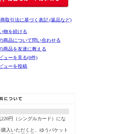
定商取引法に基づく表記 (返品など)
い物を続ける
の商品について問い合わせる
の商品を友達に教える
ビューを見る(0件)
ビューを投稿
ト
220円（シングルカード）にな
を購入いただくと、ゆうパケット