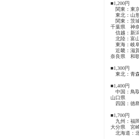
■1,200円
関東：東
東北：山形
関東：茨城
千葉県 神
信越：新潟
北陸：富山
東海：岐阜
近畿：滋賀
奈良県 和
■1,300円
東北：青森
■1,400円
中国：鳥取
山口県
四国：徳島
■1,700円
九州：福岡
大分県 宮
北海道：北