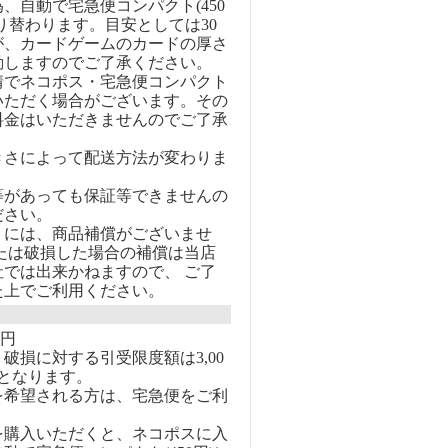
、自動で宅急便コンパクト(450
り替わります。目安としては30
が、カードゲームのカードの厚さ
動しますのでご了承ください。
情でネコポス・宅急便コンパクト
いただく場合がございます。その
料金はいただきませんのでご了承
きさによって配送方法が変わりま
等があっても保証等できませんの
ださい。
トには、商品補償がございませ
または破損した場合の補償は当店
社では出来かねますので、 ご了
た上でご利用ください。
0円
破損に対する引受限度額は3,00
となります。
を希望される方は、宅急便をご利
を購入いただくと、ネコポスに入