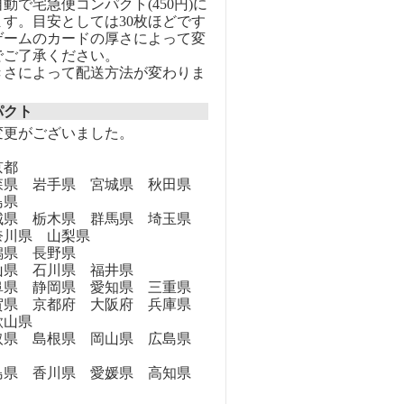
動で宅急便コンパクト(450円)に
す。目安としては30枚ほどです
ゲームのカードの厚さによって変
でご了承ください。
きさによって配送方法が変わりま
パクト
変更がございました。
京都
県 岩手県 宮城県 秋田県
島県
県 栃木県 群馬県 埼玉県
奈川県 山梨県
県 長野県
県 石川県 福井県
県 静岡県 愛知県 三重県
県 京都府 大阪府 兵庫県
歌山県
県 島根県 岡山県 広島県
県 香川県 愛媛県 高知県