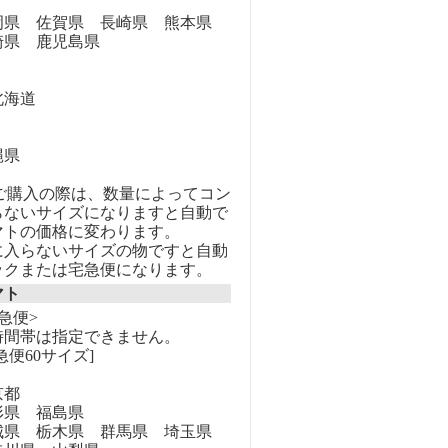
県 佐賀県 長崎県 熊本県
崎県 鹿児島県
海道
縄県
のご購入の際は、数量によってコン
らないサイズになりますと自動で
マトの価格に変わります。
に入らないサイズの物ですと自動
ックまたは宅急便になります。
マト
急便>
時間帯は指定できません。
急便60サイズ]
京都
県 福島県
県 栃木県 群馬県 埼玉県