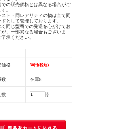
舗での販売価格とは異なる場合がご
ます。
ラスト・同レアリティの物は全て同
ードとして管理しております。
べく同じ型番での発送を心がけてお
すが、一部異なる場合もございま
ご了承ください。
売価格
30円(税込)
庫数
在庫8
入数