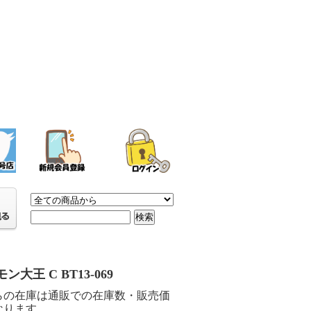
ン大王 C BT13-069
らの在庫は通販での在庫数・販売価
なります。