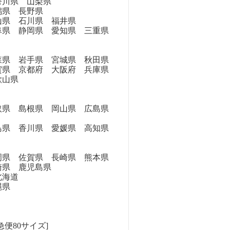
奈川県 山梨県
県 長野県
県 石川県 福井県
県 静岡県 愛知県 三重県
県 岩手県 宮城県 秋田県
県 京都府 大阪府 兵庫県
歌山県
県 島根県 岡山県 広島県
県 香川県 愛媛県 高知県
県 佐賀県 長崎県 熊本県
崎県 鹿児島県
海道
縄県
急便80サイズ]