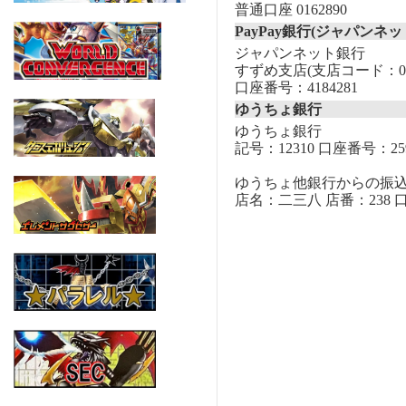
普通口座 0162890
PayPay銀行(ジャパンネッ
ジャパンネット銀行
すずめ支店(支店コード：00
口座番号：4184281
ゆうちょ銀行
ゆうちょ銀行
記号：12310 口座番号：259
ゆうちょ他銀行からの振
店名：二三八 店番：238 口