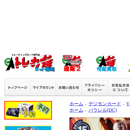
ホーム
デジモンカード
V
＞
＞
ホーム
パラレル[DC]
＞