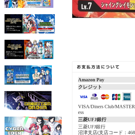
Amazon Pay
クレジット
VISA/Diners Club/MASTER/
ess
三菱UFJ銀行
三菱UFJ銀行
沼津支店(支店コード：468