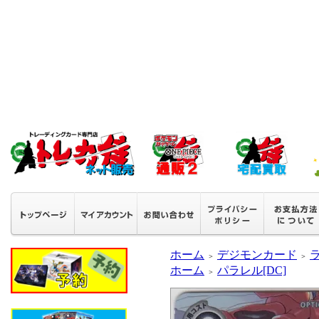
ホーム
デジモンカード
＞
＞
ホーム
パラレル[DC]
＞