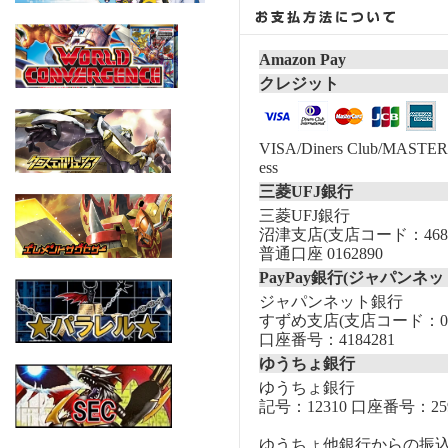
Amazon Pay
クレジット
VISA/Diners Club/MASTER/
ess
三菱UFJ銀行
三菱UFJ銀行
沼津支店(支店コード：468
普通口座 0162890
PayPay銀行(ジャパンネッ
ジャパンネット銀行
すずめ支店(支店コード：00
口座番号：4184281
ゆうちょ銀行
ゆうちょ銀行
記号：12310 口座番号：259
ゆうちょ他銀行からの振