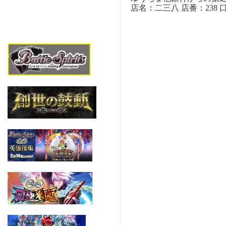
店名：二三八 店番：238 口