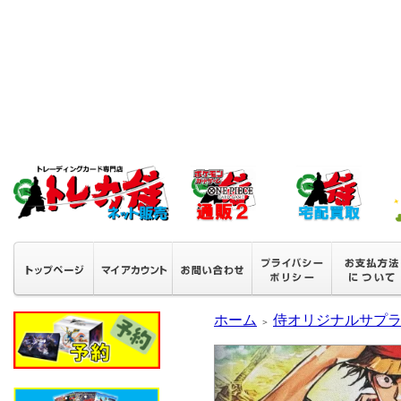
ホーム
侍オリジナルサプ
＞