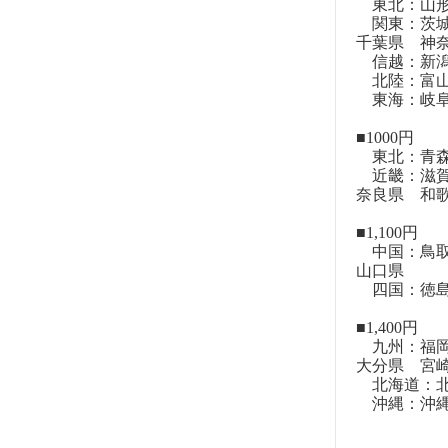
東北：山形
関東：茨城
千葉県 神
信越：新潟
北陸：富山
東海：岐阜
■1000円
東北：青森
近畿：滋賀
奈良県 和
■1,100円
中国：鳥取
山口県
四国：徳島
■1,400円
九州：福岡
大分県 宮
北海道：北
沖縄：沖