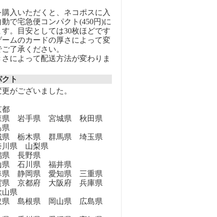
を購入いただくと、ネコポスに入
動で宅急便コンパクト(450円)に
す。目安としては30枚ほどです
ゲームのカードの厚さによって変
でご了承ください。
きさによって配送方法が変わりま
パクト
変更がございました。
京都
県 岩手県 宮城県 秋田県
島県
県 栃木県 群馬県 埼玉県
奈川県 山梨県
県 長野県
県 石川県 福井県
県 静岡県 愛知県 三重県
県 京都府 大阪府 兵庫県
歌山県
県 島根県 岡山県 広島県