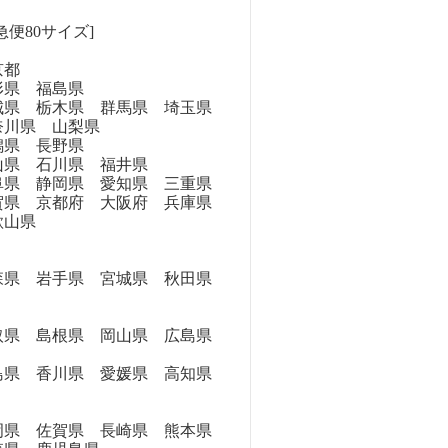
急便80サイズ]
京都
県 福島県
県 栃木県 群馬県 埼玉県
奈川県 山梨県
県 長野県
県 石川県 福井県
県 静岡県 愛知県 三重県
県 京都府 大阪府 兵庫県
歌山県
県 岩手県 宮城県 秋田県
県 島根県 岡山県 広島県
県 香川県 愛媛県 高知県
県 佐賀県 長崎県 熊本県