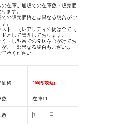
らの在庫は通販での在庫数・販売価
なります。
舗での販売価格とは異なる場合がご
ます。
ラスト・同レアリティの物は全て同
ードとして管理しております。
べく同じ型番での発送を心がけてお
すが、一部異なる場合もございま
ご了承ください。
売価格
200円(税込)
庫数
在庫11
入数