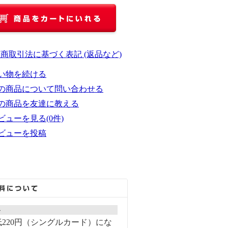
定商取引法に基づく表記 (返品など)
い物を続ける
の商品について問い合わせる
の商品を友達に教える
ビューを見る(0件)
ビューを投稿
ト
220円（シングルカード）にな