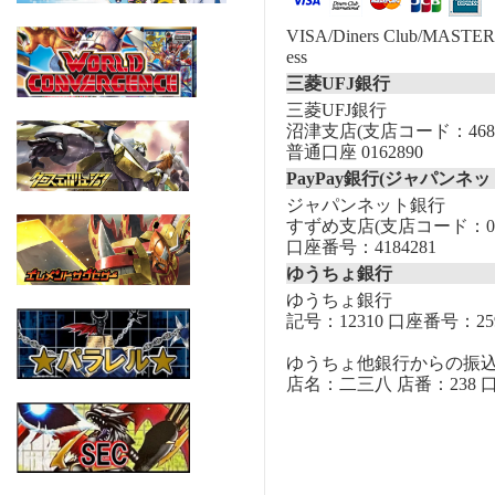
VISA/Diners Club/MASTER/
ess
三菱UFJ銀行
三菱UFJ銀行
沼津支店(支店コード：468
普通口座 0162890
PayPay銀行(ジャパンネッ
ジャパンネット銀行
すずめ支店(支店コード：00
口座番号：4184281
ゆうちょ銀行
ゆうちょ銀行
記号：12310 口座番号：259
ゆうちょ他銀行からの振
店名：二三八 店番：238 口