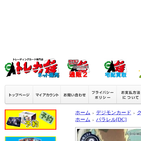
ホーム
デジモンカード
＞
＞
ホーム
パラレル[DC]
＞