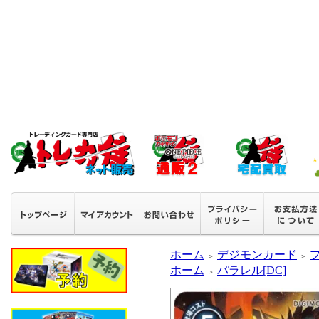
ホーム
デジモンカード
＞
＞
ホーム
パラレル[DC]
＞