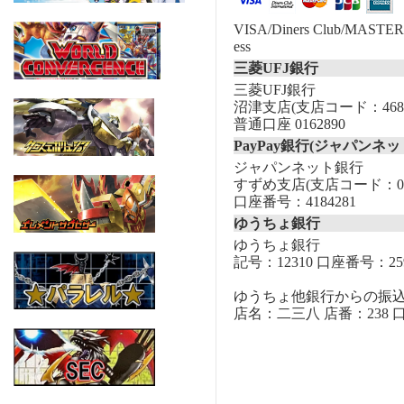
VISA/Diners Club/MASTER/
ess
三菱UFJ銀行
三菱UFJ銀行
沼津支店(支店コード：468
普通口座 0162890
PayPay銀行(ジャパンネッ
ジャパンネット銀行
すずめ支店(支店コード：00
口座番号：4184281
ゆうちょ銀行
ゆうちょ銀行
記号：12310 口座番号：259
ゆうちょ他銀行からの振
店名：二三八 店番：238 口