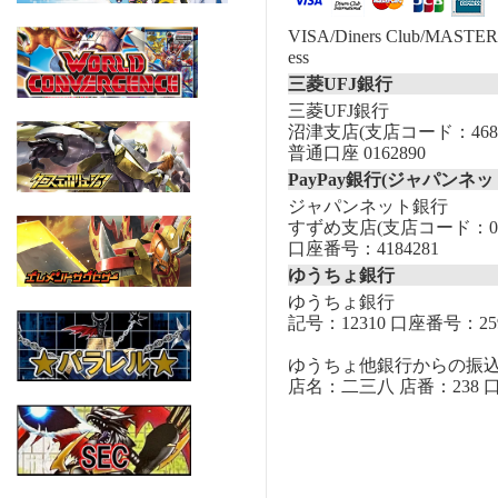
VISA/Diners Club/MASTER/
ess
三菱UFJ銀行
三菱UFJ銀行
沼津支店(支店コード：468
普通口座 0162890
PayPay銀行(ジャパンネッ
ジャパンネット銀行
すずめ支店(支店コード：00
口座番号：4184281
ゆうちょ銀行
ゆうちょ銀行
記号：12310 口座番号：259
ゆうちょ他銀行からの振
店名：二三八 店番：238 口