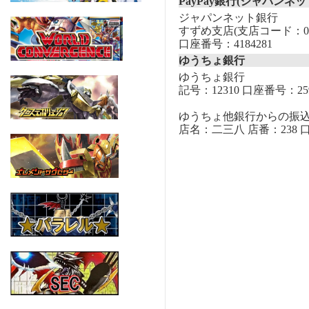
PayPay銀行(ジャパンネッ
ジャパンネット銀行
すずめ支店(支店コード：00
口座番号：4184281
ゆうちょ銀行
ゆうちょ銀行
記号：12310 口座番号：259
ゆうちょ他銀行からの振
店名：二三八 店番：238 口