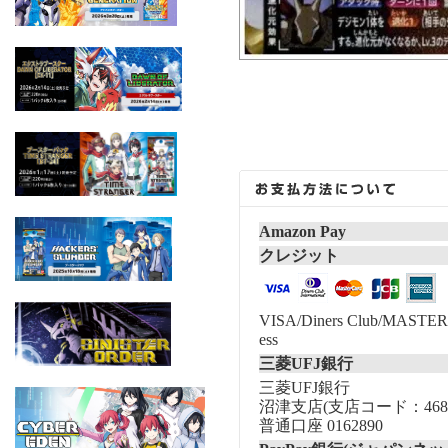
Amazon Pay
クレジット
VISA/Diners Club/MASTER/
ess
三菱UFJ銀行
三菱UFJ銀行
沼津支店(支店コード：468
普通口座 0162890