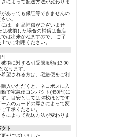
きさによって配送方法が変わりま
等があっても保証等できませんの
ださい。
トには、商品補償がございませ
または破損した場合の補償は当店
社では出来かねますので、 ご了
た上でご利用ください。
0円
破損に対する引受限度額は3,00
となります。
を希望される方は、宅急便をご利
を購入いただくと、ネコポスに入
動で宅急便コンパクト(450円)に
す。目安としては30枚ほどです
ゲームのカードの厚さによって変
でご了承ください。
きさによって配送方法が変わりま
パクト
変更がございました。