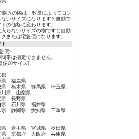
縄県
のご購入の際は、数量によってコン
らないサイズになりますと自動で
マトの価格に変わります。
に入らないサイズの物ですと自動
ックまたは宅急便になります。
マト
急便>
時間帯は指定できません。
急便60サイズ]
京都
県 福島県
県 栃木県 群馬県 埼玉県
奈川県 山梨県
県 長野県
県 石川県 福井県
県 静岡県 愛知県 三重県
県 岩手県 宮城県 秋田県
県 京都府 大阪府 兵庫県