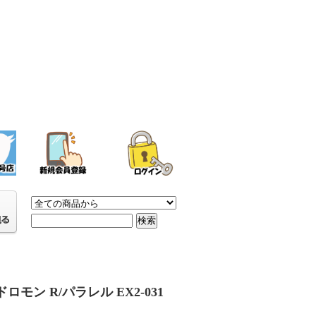
ロモン R/パラレル EX2-031