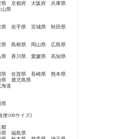
県 京都府 大阪府 兵庫県
歌山県
県 岩手県 宮城県 秋田県
県 島根県 岡山県 広島県
県 香川県 愛媛県 高知県
県 佐賀県 長崎県 熊本県
崎県 鹿児島県
海道
縄県
便100サイズ]
京都
県 福島県
県 栃木県 群馬県 埼玉県