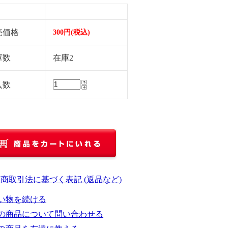
売価格
300円(税込)
庫数
在庫2
入数
定商取引法に基づく表記 (返品など)
い物を続ける
の商品について問い合わせる