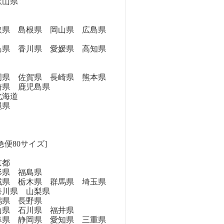
歌山県
県 島根県 岡山県 広島県
県 香川県 愛媛県 高知県
県 佐賀県 長崎県 熊本県
崎県 鹿児島県
海道
縄県
急便80サイズ]
京都
県 福島県
県 栃木県 群馬県 埼玉県
奈川県 山梨県
県 長野県
県 石川県 福井県
県 静岡県 愛知県 三重県