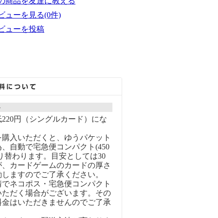
の商品を友達に教える
ビューを見る(0件)
ビューを投稿
ト
220円（シングルカード）にな
を購入いただくと、ゆうパケット
、自動で宅急便コンパクト(450
り替わります。目安としては30
が、カードゲームのカードの厚さ
動しますのでご了承ください。
情でネコポス・宅急便コンパクト
いただく場合がございます。その
料金はいただきませんのでご了承