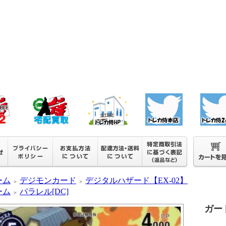
ーム
デジモンカード
デジタルハザード【EX-02】
＞
＞
ーム
パラレル[DC]
＞
ガード