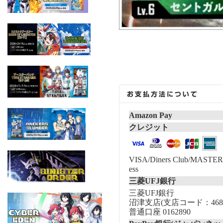
Amazon Pay
クレジット
VISA/Diners Club/MASTER/
ess
三菱UFJ銀行
三菱UFJ銀行
沼津支店(支店コード：468
普通口座 0162890