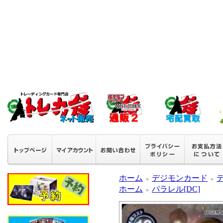
ホーム
デジモンカード
＞
＞
ホーム
パラレル[DC]
＞