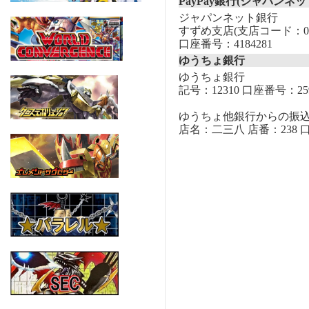
PayPay銀行(ジャパンネッ
ジャパンネット銀行
すずめ支店(支店コード：00
口座番号：4184281
ゆうちょ銀行
ゆうちょ銀行
記号：12310 口座番号：259
ゆうちょ他銀行からの振
店名：二三八 店番：238 口