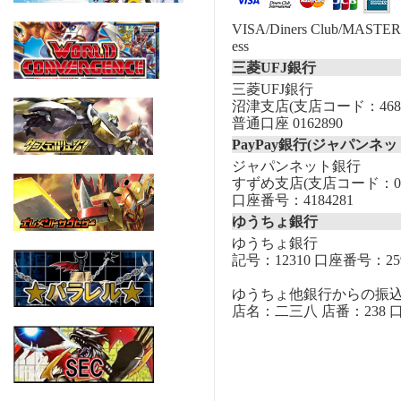
VISA/Diners Club/MASTER/
ess
三菱UFJ銀行
三菱UFJ銀行
沼津支店(支店コード：468
普通口座 0162890
PayPay銀行(ジャパンネッ
ジャパンネット銀行
すずめ支店(支店コード：00
口座番号：4184281
ゆうちょ銀行
ゆうちょ銀行
記号：12310 口座番号：259
ゆうちょ他銀行からの振
店名：二三八 店番：238 口