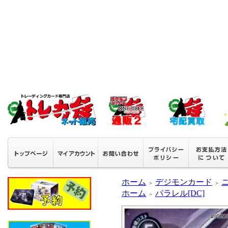
ホーム
デジモンカード
＞
＞
ホーム
パラレル[DC]
＞