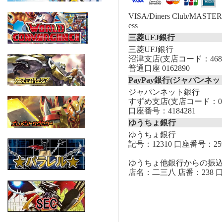
VISA/Diners Club/MASTER/
ess
三菱UFJ銀行
三菱UFJ銀行
沼津支店(支店コード：468
普通口座 0162890
PayPay銀行(ジャパンネッ
ジャパンネット銀行
すずめ支店(支店コード：00
口座番号：4184281
ゆうちょ銀行
ゆうちょ銀行
記号：12310 口座番号：259
ゆうちょ他銀行からの振
店名：二三八 店番：238 口