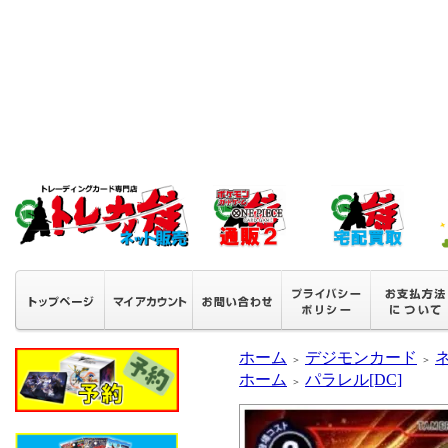
ホーム
デジモンカード
＞
＞
ホーム
パラレル[DC]
＞