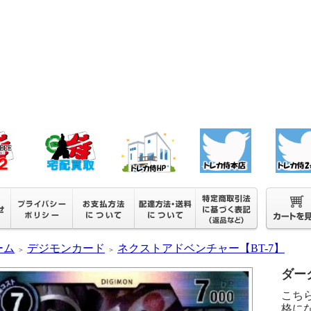
ーム
デジモンカード
ネクストアドベンチャー【BT-7】
＞
＞
ダーク
こち
格に