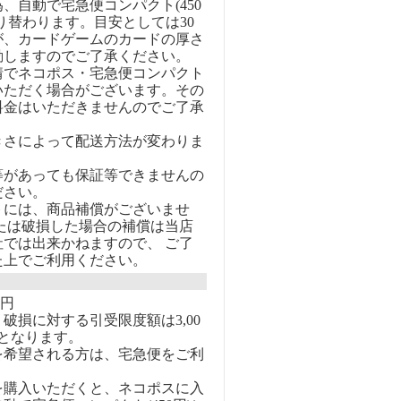
、自動で宅急便コンパクト(450
り替わります。目安としては30
が、カードゲームのカードの厚さ
動しますのでご了承ください。
情でネコポス・宅急便コンパクト
いただく場合がございます。その
料金はいただきませんのでご了承
きさによって配送方法が変わりま
等があっても保証等できませんの
ださい。
トには、商品補償がございませ
または破損した場合の補償は当店
社では出来かねますので、 ご了
た上でご利用ください。
0円
破損に対する引受限度額は3,00
となります。
を希望される方は、宅急便をご利
を購入いただくと、ネコポスに入