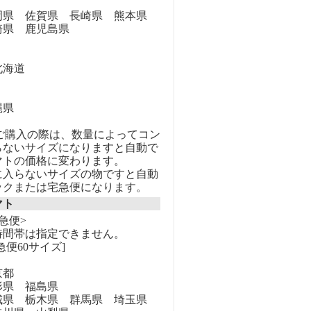
県 佐賀県 長崎県 熊本県
崎県 鹿児島県
海道
縄県
のご購入の際は、数量によってコン
らないサイズになりますと自動で
マトの価格に変わります。
に入らないサイズの物ですと自動
ックまたは宅急便になります。
マト
急便>
時間帯は指定できません。
急便60サイズ]
京都
県 福島県
県 栃木県 群馬県 埼玉県