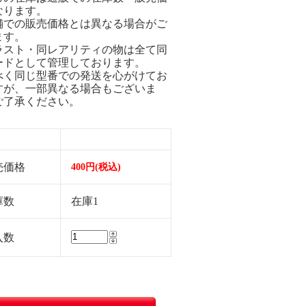
なります。
舗での販売価格とは異なる場合がご
ます。
ラスト・同レアリティの物は全て同
ードとして管理しております。
べく同じ型番での発送を心がけてお
すが、一部異なる場合もございま
ご了承ください。
売価格
400円(税込)
庫数
在庫1
入数