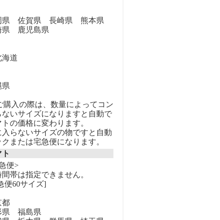
県 佐賀県 長崎県 熊本県
崎県 鹿児島県
海道
縄県
のご購入の際は、数量によってコン
らないサイズになりますと自動で
マトの価格に変わります。
に入らないサイズの物ですと自動
ックまたは宅急便になります。
マト
急便>
時間帯は指定できません。
急便60サイズ]
京都
県 福島県