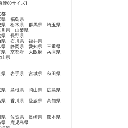
急便80サイズ]
京都
県 福島県
県 栃木県 群馬県 埼玉県
奈川県 山梨県
県 長野県
県 石川県 福井県
県 静岡県 愛知県 三重県
県 京都府 大阪府 兵庫県
歌山県
県 岩手県 宮城県 秋田県
県 島根県 岡山県 広島県
県 香川県 愛媛県 高知県
県 佐賀県 長崎県 熊本県
崎県 鹿児島県
海道