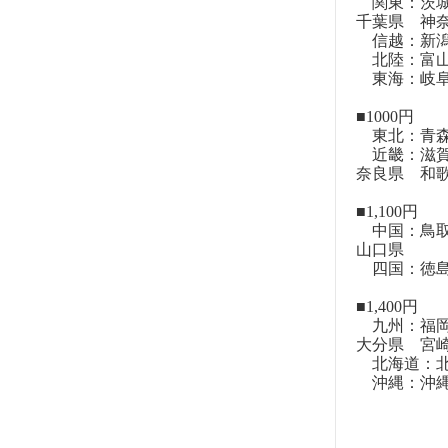
関東：茨城
千葉県 神
信越：新潟
北陸：富山
東海：岐阜
■1000円
東北：青森
近畿：滋賀
奈良県 和
■1,100円
中国：鳥取
山口県
四国：徳島
■1,400円
九州：福岡
大分県 宮
北海道：北
沖縄：沖