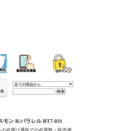
モン R/パラレル BT7-031
らの在庫は通販での在庫数・販売価