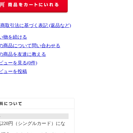
定商取引法に基づく表記 (返品など)
い物を続ける
の商品について問い合わせる
の商品を友達に教える
ビューを見る(0件)
ビューを投稿
ト
220円（シングルカード）にな