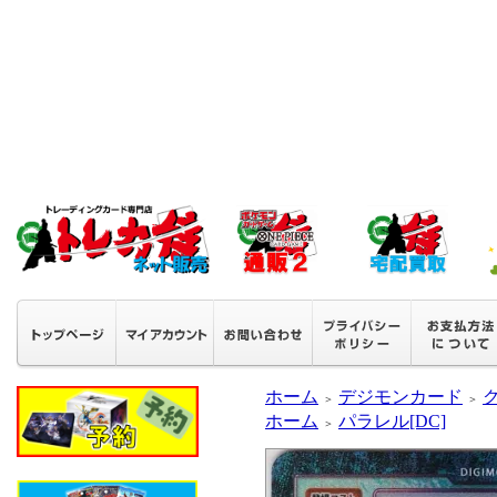
ホーム
デジモンカード
＞
＞
ホーム
パラレル[DC]
＞