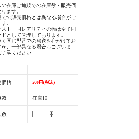
らの在庫は通販での在庫数・販売価
なります。
舗での販売価格とは異なる場合がご
ます。
ラスト・同レアリティの物は全て同
ードとして管理しております。
べく同じ型番での発送を心がけてお
すが、一部異なる場合もございま
ご了承ください。
売価格
200円(税込)
庫数
在庫10
入数