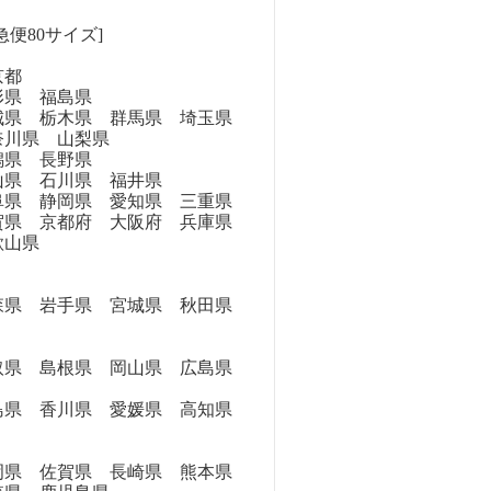
急便80サイズ]
京都
県 福島県
県 栃木県 群馬県 埼玉県
奈川県 山梨県
県 長野県
県 石川県 福井県
県 静岡県 愛知県 三重県
県 京都府 大阪府 兵庫県
歌山県
県 岩手県 宮城県 秋田県
県 島根県 岡山県 広島県
県 香川県 愛媛県 高知県
県 佐賀県 長崎県 熊本県