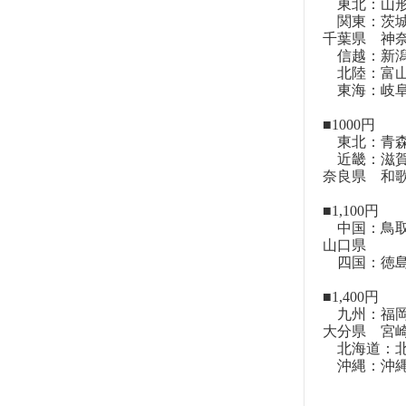
東北：山形
関東：茨城
千葉県 神
信越：新潟
北陸：富山
東海：岐阜
■1000円
東北：青森
近畿：滋賀
奈良県 和
■1,100円
中国：鳥取
山口県
四国：徳島
■1,400円
九州：福岡
大分県 宮
北海道：北
沖縄：沖