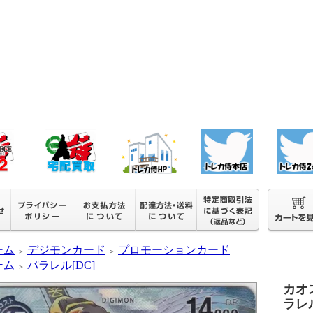
ーム
デジモンカード
プロモーションカード
＞
＞
ーム
パラレル[DC]
＞
カオ
ラレル