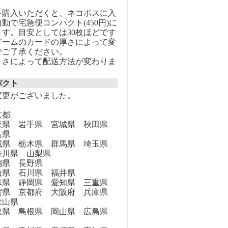
を購入いただくと、ネコポスに入
動で宅急便コンパクト(450円)に
す。目安としては30枚ほどです
ゲームのカードの厚さによって変
でご了承ください。
きさによって配送方法が変わりま
パクト
変更がございました。
京都
県 岩手県 宮城県 秋田県
島県
県 栃木県 群馬県 埼玉県
奈川県 山梨県
県 長野県
県 石川県 福井県
県 静岡県 愛知県 三重県
県 京都府 大阪府 兵庫県
歌山県
県 島根県 岡山県 広島県