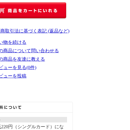
定商取引法に基づく表記 (返品など)
い物を続ける
の商品について問い合わせる
の商品を友達に教える
ビューを見る(0件)
ビューを投稿
ト
220円（シングルカード）にな