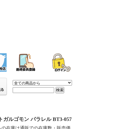
ガルゴモン パラレル BT3-057
らの在庫は通販での在庫数・販売価