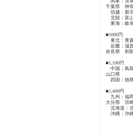
関東：茨城
千葉県 神
信越：新潟
北陸：富山
東海：岐阜
■1000円
東北：青森
近畿：滋賀
奈良県 和
■1,100円
中国：鳥取
山口県
四国：徳島
■1,400円
九州：福岡
大分県 宮
北海道：北
沖縄：沖