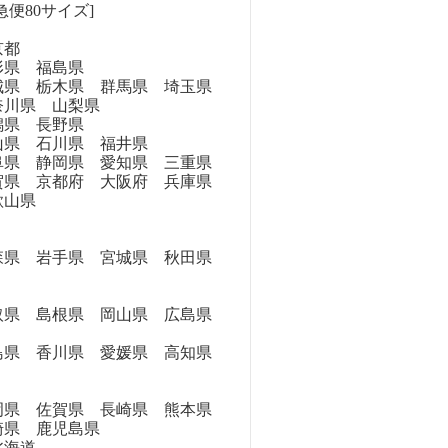
急便80サイズ]
京都
県 福島県
県 栃木県 群馬県 埼玉県
奈川県 山梨県
県 長野県
県 石川県 福井県
県 静岡県 愛知県 三重県
県 京都府 大阪府 兵庫県
歌山県
県 岩手県 宮城県 秋田県
県 島根県 岡山県 広島県
県 香川県 愛媛県 高知県
県 佐賀県 長崎県 熊本県
崎県 鹿児島県
海道