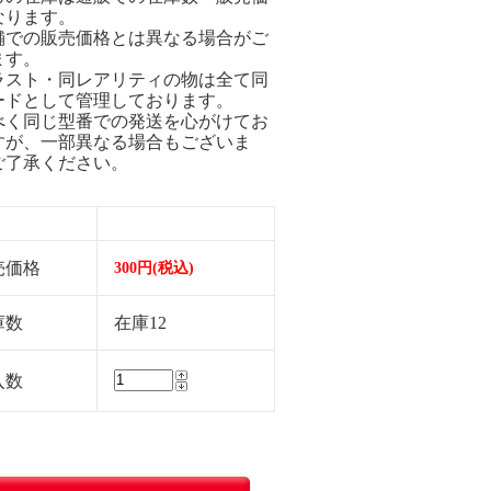
なります。
舗での販売価格とは異なる場合がご
ます。
ラスト・同レアリティの物は全て同
ードとして管理しております。
べく同じ型番での発送を心がけてお
すが、一部異なる場合もございま
ご了承ください。
売価格
300円(税込)
庫数
在庫12
入数