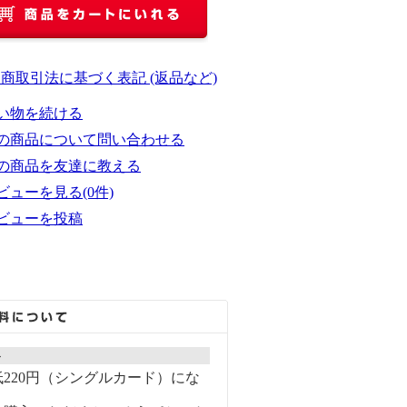
定商取引法に基づく表記 (返品など)
い物を続ける
の商品について問い合わせる
の商品を友達に教える
ビューを見る(0件)
ビューを投稿
ト
220円（シングルカード）にな