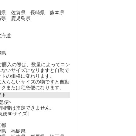
県 佐賀県 長崎県 熊本県
崎県 鹿児島県
海道
縄県
のご購入の際は、数量によってコン
らないサイズになりますと自動で
マトの価格に変わります。
に入らないサイズの物ですと自動
ックまたは宅急便になります。
マト
急便>
時間帯は指定できません。
急便60サイズ]
京都
県 福島県