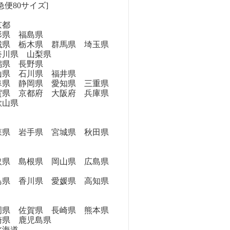
急便80サイズ]
京都
県 福島県
県 栃木県 群馬県 埼玉県
奈川県 山梨県
県 長野県
県 石川県 福井県
県 静岡県 愛知県 三重県
県 京都府 大阪府 兵庫県
歌山県
県 岩手県 宮城県 秋田県
県 島根県 岡山県 広島県
県 香川県 愛媛県 高知県
県 佐賀県 長崎県 熊本県
崎県 鹿児島県
海道