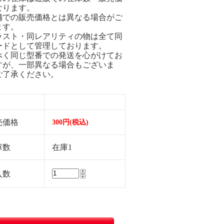
なります。
舗での販売価格とは異なる場合がご
ます。
ラスト・同レアリティの物は全て同
ードとして管理しております。
べく同じ型番での発送を心がけてお
すが、一部異なる場合もございま
ご了承ください。
売価格
300円(税込)
庫数
在庫1
入数