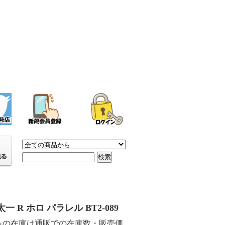
一 R ホロ パラレル BT2-089
らの在庫は通販での在庫数・販売価