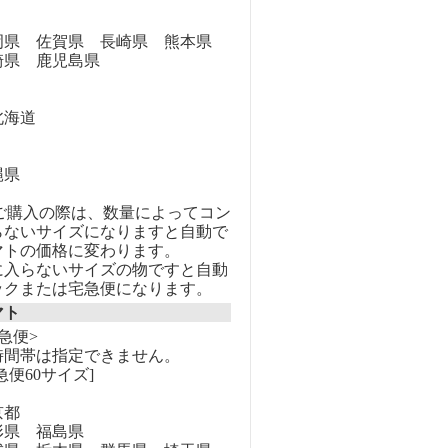
県 佐賀県 長崎県 熊本県
崎県 鹿児島県
海道
縄県
のご購入の際は、数量によってコン
らないサイズになりますと自動で
マトの価格に変わります。
に入らないサイズの物ですと自動
ックまたは宅急便になります。
マト
急便>
時間帯は指定できません。
急便60サイズ]
京都
県 福島県