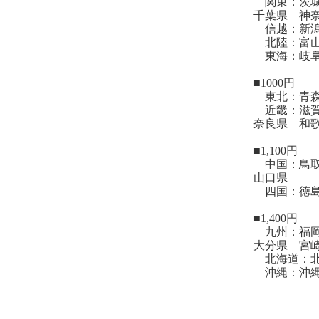
関東：茨城
千葉県 神
信越：新潟
北陸：富山
東海：岐阜
■1000円
東北：青森
近畿：滋賀
奈良県 和
■1,100円
中国：鳥取
山口県
四国：徳島
■1,400円
九州：福岡
大分県 宮
北海道：北
沖縄：沖