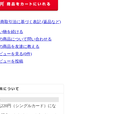
定商取引法に基づく表記 (返品など)
い物を続ける
の商品について問い合わせる
の商品を友達に教える
ビューを見る(0件)
ビューを投稿
ト
220円（シングルカード）にな