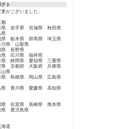
パクト
変更がございました。
京都
県 岩手県 宮城県 秋田県
島県
県 栃木県 群馬県 埼玉県
奈川県 山梨県
県 長野県
県 石川県 福井県
県 静岡県 愛知県 三重県
県 京都府 大阪府 兵庫県
歌山県
県 島根県 岡山県 広島県
県 香川県 愛媛県 高知県
県 佐賀県 長崎県 熊本県
崎県 鹿児島県
海道