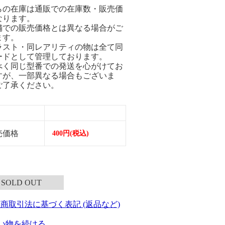
らの在庫は通販での在庫数・販売価
なります。
舗での販売価格とは異なる場合がご
ます。
ラスト・同レアリティの物は全て同
ードとして管理しております。
べく同じ型番での発送を心がけてお
すが、一部異なる場合もございま
ご了承ください。
売価格
400円(税込)
SOLD OUT
定商取引法に基づく表記 (返品など)
い物を続ける