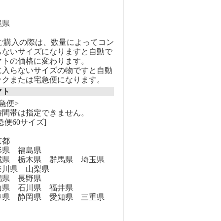
縄県
のご購入の際は、数量によってコン
らないサイズになりますと自動で
マトの価格に変わります。
に入らないサイズの物ですと自動
ックまたは宅急便になります。
マト
急便>
時間帯は指定できません。
急便60サイズ]
京都
県 福島県
県 栃木県 群馬県 埼玉県
奈川県 山梨県
県 長野県
県 石川県 福井県
県 静岡県 愛知県 三重県