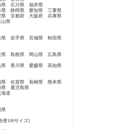
県 石川県 福井県
県 静岡県 愛知県 三重県
県 京都府 大阪府 兵庫県
歌山県
県 岩手県 宮城県 秋田県
県 島根県 岡山県 広島県
県 香川県 愛媛県 高知県
県 佐賀県 長崎県 熊本県
崎県 鹿児島県
海道
縄県
便100サイズ]