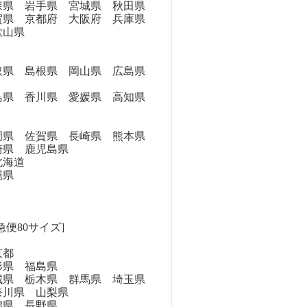
県 岩手県 宮城県 秋田県
県 京都府 大阪府 兵庫県
歌山県
県 島根県 岡山県 広島県
県 香川県 愛媛県 高知県
県 佐賀県 長崎県 熊本県
崎県 鹿児島県
海道
縄県
急便80サイズ]
京都
県 福島県
県 栃木県 群馬県 埼玉県
奈川県 山梨県
県 長野県