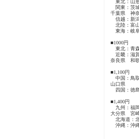
東北：山形
関東：茨城
千葉県 神
信越：新潟
北陸：富山
東海：岐阜
■1000円
東北：青森
近畿：滋賀
奈良県 和
■1,100円
中国：鳥取
山口県
四国：徳島
■1,400円
九州：福岡
大分県 宮
北海道：北
沖縄：沖