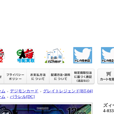
ーム
デジモンカード
グレイトレジェンド[BT-04]
＞
＞
ーム
パラレル[DC]
＞
ズィ
4-033