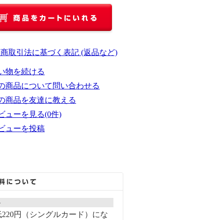
定商取引法に基づく表記 (返品など)
い物を続ける
の商品について問い合わせる
の商品を友達に教える
ビューを見る(0件)
ビューを投稿
ト
220円（シングルカード）にな