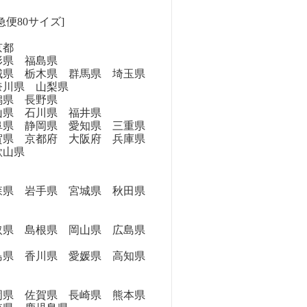
急便80サイズ]
京都
県 福島県
県 栃木県 群馬県 埼玉県
奈川県 山梨県
県 長野県
県 石川県 福井県
県 静岡県 愛知県 三重県
県 京都府 大阪府 兵庫県
歌山県
県 岩手県 宮城県 秋田県
県 島根県 岡山県 広島県
県 香川県 愛媛県 高知県
県 佐賀県 長崎県 熊本県