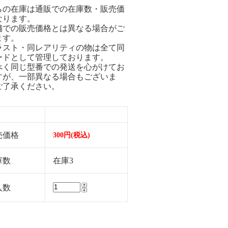
らの在庫は通販での在庫数・販売価
なります。
舗での販売価格とは異なる場合がご
ます。
ラスト・同レアリティの物は全て同
ードとして管理しております。
べく同じ型番での発送を心がけてお
すが、一部異なる場合もございま
ご了承ください。
売価格
300円(税込)
庫数
在庫3
入数