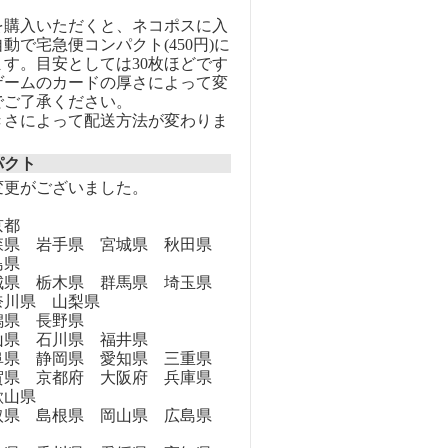
を購入いただくと、ネコポスに入
動で宅急便コンパクト(450円)に
す。目安としては30枚ほどです
ゲームのカードの厚さによって変
でご了承ください。
きさによって配送方法が変わりま
パクト
変更がございました。
京都
県 岩手県 宮城県 秋田県
島県
県 栃木県 群馬県 埼玉県
奈川県 山梨県
県 長野県
県 石川県 福井県
県 静岡県 愛知県 三重県
県 京都府 大阪府 兵庫県
歌山県
県 島根県 岡山県 広島県