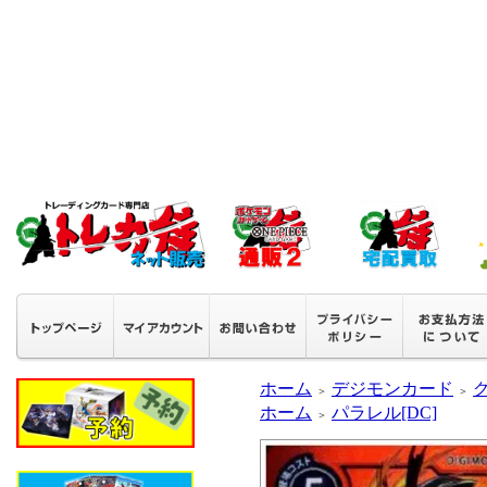
ホーム
デジモンカード
グ
＞
＞
ホーム
パラレル[DC]
＞