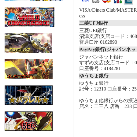
VISA/Diners Club/MASTER/
ess
三菱UFJ銀行
三菱UFJ銀行
沼津支店(支店コード：468
普通口座 0162890
PayPay銀行(ジャパンネッ
ジャパンネット銀行
すずめ支店(支店コード：00
口座番号：4184281
ゆうちょ銀行
ゆうちょ銀行
記号：12310 口座番号：259
ゆうちょ他銀行からの振
店名：二三八 店番：238 口