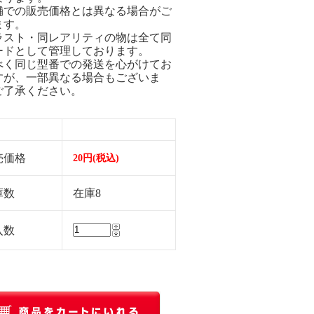
舗での販売価格とは異なる場合がご
ます。
ラスト・同レアリティの物は全て同
ードとして管理しております。
べく同じ型番での発送を心がけてお
すが、一部異なる場合もございま
ご了承ください。
売価格
20円(税込)
庫数
在庫8
入数