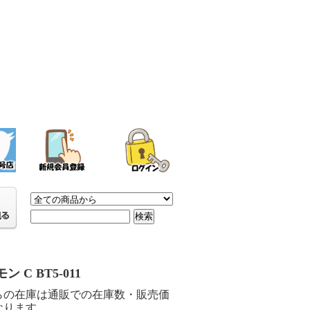
ン C BT5-011
らの在庫は通販での在庫数・販売価
なります。