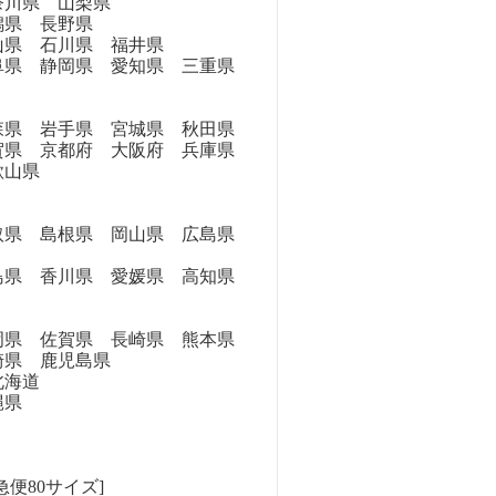
奈川県 山梨県
県 長野県
県 石川県 福井県
県 静岡県 愛知県 三重県
県 岩手県 宮城県 秋田県
県 京都府 大阪府 兵庫県
歌山県
県 島根県 岡山県 広島県
県 香川県 愛媛県 高知県
県 佐賀県 長崎県 熊本県
崎県 鹿児島県
海道
縄県
急便80サイズ]