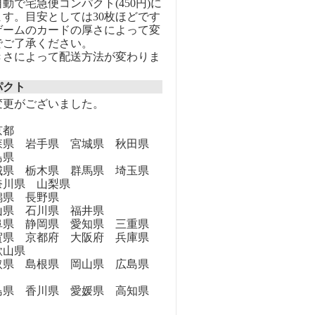
動で宅急便コンパクト(450円)に
す。目安としては30枚ほどです
ゲームのカードの厚さによって変
でご了承ください。
きさによって配送方法が変わりま
パクト
変更がございました。
京都
県 岩手県 宮城県 秋田県
島県
県 栃木県 群馬県 埼玉県
奈川県 山梨県
県 長野県
県 石川県 福井県
県 静岡県 愛知県 三重県
県 京都府 大阪府 兵庫県
歌山県
県 島根県 岡山県 広島県
県 香川県 愛媛県 高知県