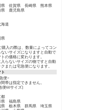
県 佐賀県 長崎県 熊本県
崎県 鹿児島県
海道
縄県
のご購入の際は、数量によってコン
らないサイズになりますと自動で
マトの価格に変わります。
に入らないサイズの物ですと自動
ックまたは宅急便になります。
マト
急便>
時間帯は指定できません。
急便60サイズ]
京都
県 福島県
県 栃木県 群馬県 埼玉県