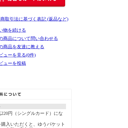
定商取引法に基づく表記 (返品など)
い物を続ける
の商品について問い合わせる
の商品を友達に教える
ビューを見る(0件)
ビューを投稿
ト
220円（シングルカード）にな
を購入いただくと、ゆうパケット