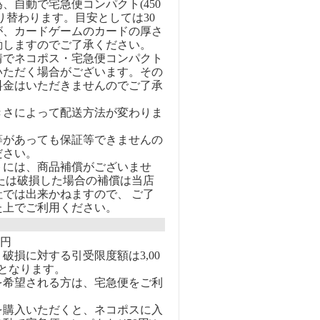
、自動で宅急便コンパクト(450
り替わります。目安としては30
が、カードゲームのカードの厚さ
動しますのでご了承ください。
情でネコポス・宅急便コンパクト
いただく場合がございます。その
料金はいただきませんのでご了承
きさによって配送方法が変わりま
等があっても保証等できませんの
ださい。
トには、商品補償がございませ
または破損した場合の補償は当店
社では出来かねますので、 ご了
た上でご利用ください。
0円
破損に対する引受限度額は3,00
となります。
を希望される方は、宅急便をご利
を購入いただくと、ネコポスに入