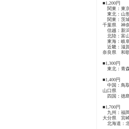
■1,200円
関東：東
東北：山形
関東：茨城
千葉県 神
信越：新潟
北陸：富山
東海：岐阜
近畿：滋賀
奈良県 和
■1,300円
東北：青森
■1,400円
中国：鳥取
山口県
四国：徳島
■1,700円
九州：福岡
大分県 宮
北海道：北