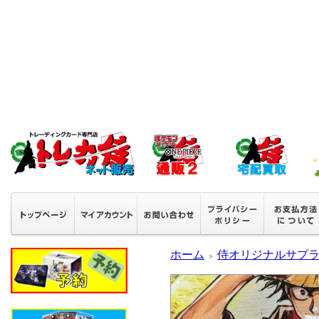
ホーム
侍オリジナルサプ
＞