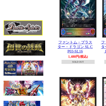
ファントム・ブラス
フ
ター・ドラゴン SL C
タ
P03-SL16
ド
1,480円(税込)
SOLD OUT