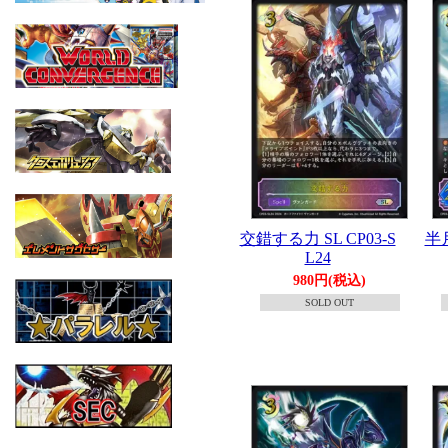
交錯する力 SL CP03-S
半
L24
980円(税込)
SOLD OUT