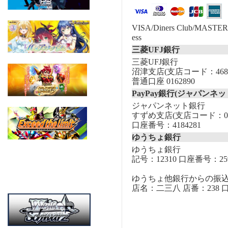
VISA/Diners Club/MASTER/
ess
三菱UFJ銀行
三菱UFJ銀行
沼津支店(支店コード：468
普通口座 0162890
PayPay銀行(ジャパンネッ
ジャパンネット銀行
すずめ支店(支店コード：00
口座番号：4184281
ゆうちょ銀行
ゆうちょ銀行
記号：12310 口座番号：259
ゆうちょ他銀行からの振
店名：二三八 店番：238 口