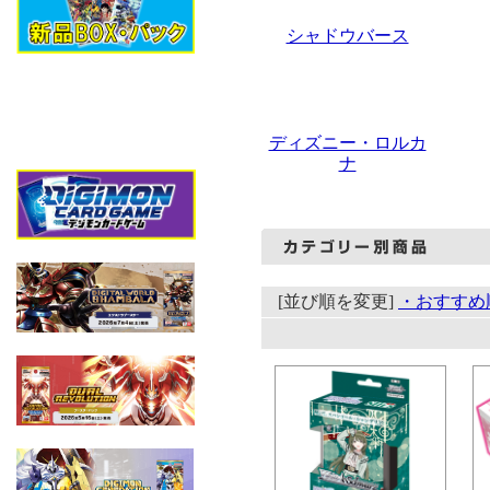
シャドウバース
ディズニー・ロルカ
ナ
[並び順を変更]
・おすすめ