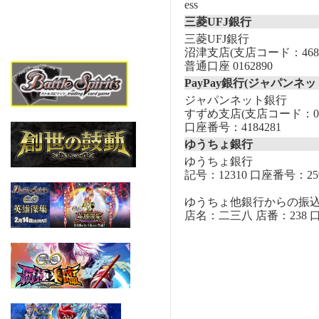
ess
三菱UFJ銀行
三菱UFJ銀行
沼津支店(支店コード：468
普通口座 0162890
PayPay銀行(ジャパンネッ
ジャパンネット銀行
すずめ支店(支店コード：00
口座番号：4184281
ゆうちょ銀行
ゆうちょ銀行
記号：12310 口座番号：259
ゆうちょ他銀行からの振
店名：二三八 店番：238 口