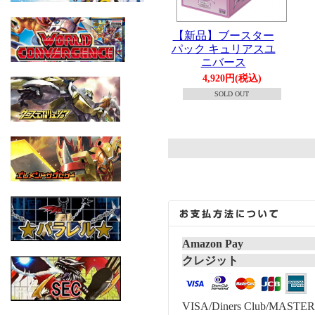
【新品】ブースター
パック キュリアスユ
ニバース
4,920円(税込)
SOLD OUT
Amazon Pay
クレジット
VISA/Diners Club/MASTER/