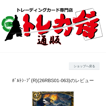
ショップへ戻る
ﾎﾞﾙﾄｼｰﾌﾟ(R)(26RBS01-063)のレビュー