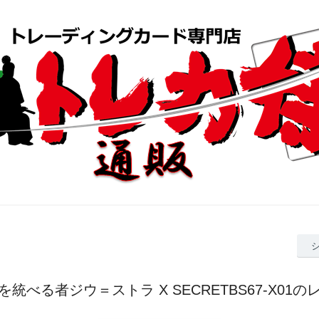
を統べる者ジウ＝ストラ X SECRETBS67-X01の