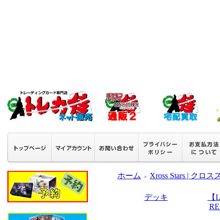
ホーム
Xross Stars | ク
＞
デッキ
【L
RE