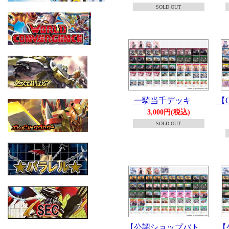
SOLD OUT
一騎当千デッキ
【G
3,000円(税込)
SOLD OUT
【
【公認ショップバト