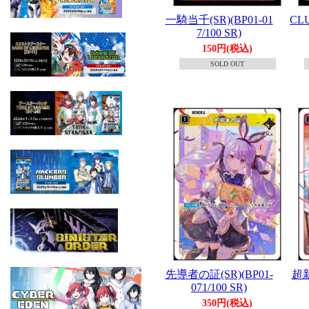
一騎当千(SR)(BP01-01
CLU
7/100 SR)
150円(税込)
SOLD OUT
先導者の証(SR)(BP01-
超新
071/100 SR)
350円(税込)