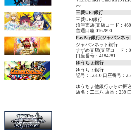
ess
三菱UFJ銀行
三菱UFJ銀行
沼津支店(支店コード：468
普通口座 0162890
PayPay銀行(ジャパンネッ
ジャパンネット銀行
すずめ支店(支店コード：00
口座番号：4184281
ゆうちょ銀行
ゆうちょ銀行
記号：12310 口座番号：259
ゆうちょ他銀行からの振
店名：二三八 店番：238 口