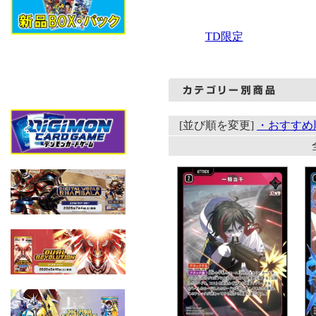
TD限定
[並び順を変更]
・おすすめ