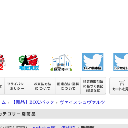
ーム
【新品】BOX/パック
ヴァイスシュヴァルツ
＞
＞