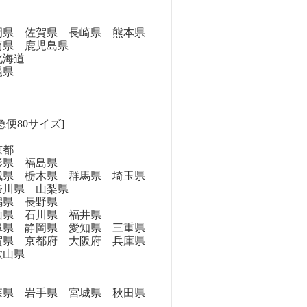
県 佐賀県 長崎県 熊本県
崎県 鹿児島県
海道
縄県
急便80サイズ]
京都
県 福島県
県 栃木県 群馬県 埼玉県
奈川県 山梨県
県 長野県
県 石川県 福井県
県 静岡県 愛知県 三重県
県 京都府 大阪府 兵庫県
歌山県
県 岩手県 宮城県 秋田県