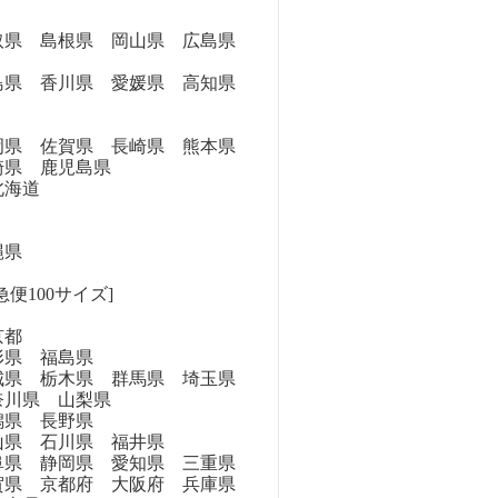
県 島根県 岡山県 広島県
県 香川県 愛媛県 高知県
県 佐賀県 長崎県 熊本県
崎県 鹿児島県
海道
縄県
便100サイズ]
京都
県 福島県
県 栃木県 群馬県 埼玉県
奈川県 山梨県
県 長野県
県 石川県 福井県
県 静岡県 愛知県 三重県
県 京都府 大阪府 兵庫県