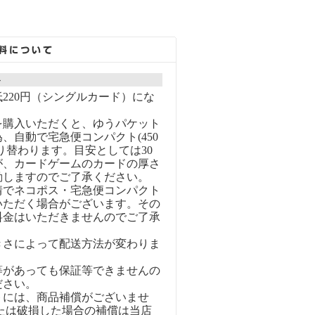
ト
220円（シングルカード）にな
を購入いただくと、ゆうパケット
、自動で宅急便コンパクト(450
り替わります。目安としては30
が、カードゲームのカードの厚さ
動しますのでご了承ください。
情でネコポス・宅急便コンパクト
いただく場合がございます。その
料金はいただきませんのでご了承
きさによって配送方法が変わりま
等があっても保証等できませんの
ださい。
トには、商品補償がございませ
または破損した場合の補償は当店