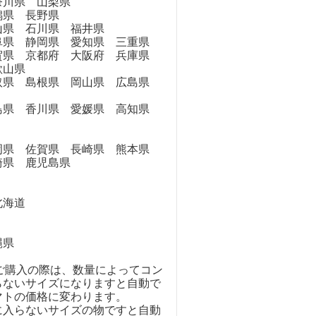
奈川県 山梨県
県 長野県
県 石川県 福井県
県 静岡県 愛知県 三重県
県 京都府 大阪府 兵庫県
歌山県
県 島根県 岡山県 広島県
県 香川県 愛媛県 高知県
県 佐賀県 長崎県 熊本県
崎県 鹿児島県
海道
縄県
のご購入の際は、数量によってコン
らないサイズになりますと自動で
マトの価格に変わります。
に入らないサイズの物ですと自動