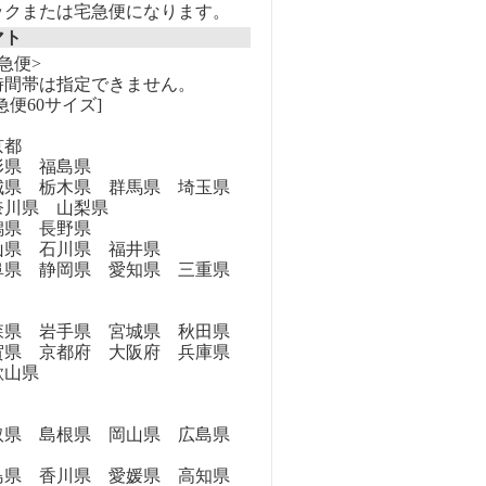
ックまたは宅急便になります。
マト
急便>
時間帯は指定できません。
急便60サイズ]
京都
県 福島県
県 栃木県 群馬県 埼玉県
奈川県 山梨県
県 長野県
県 石川県 福井県
県 静岡県 愛知県 三重県
県 岩手県 宮城県 秋田県
県 京都府 大阪府 兵庫県
歌山県
県 島根県 岡山県 広島県
県 香川県 愛媛県 高知県