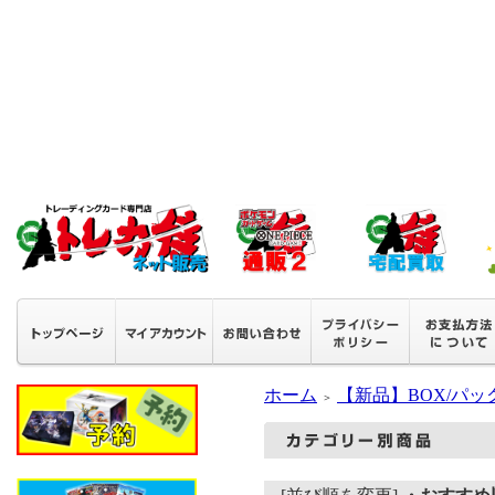
ホーム
【新品】BOX/パッ
＞