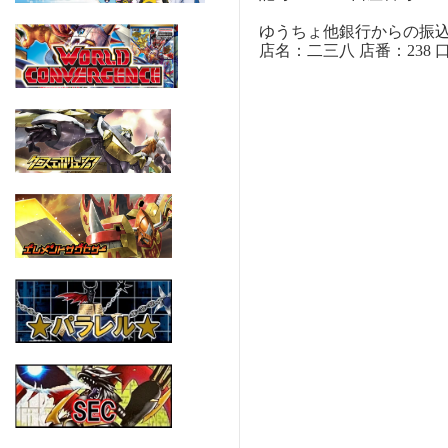
ゆうちょ他銀行からの振
店名：二三八 店番：238 口