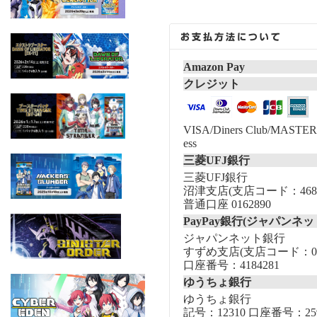
Amazon Pay
クレジット
VISA/Diners Club/MASTER/
ess
三菱UFJ銀行
三菱UFJ銀行
沼津支店(支店コード：468
普通口座 0162890
PayPay銀行(ジャパンネッ
ジャパンネット銀行
すずめ支店(支店コード：00
口座番号：4184281
ゆうちょ銀行
ゆうちょ銀行
記号：12310 口座番号：259