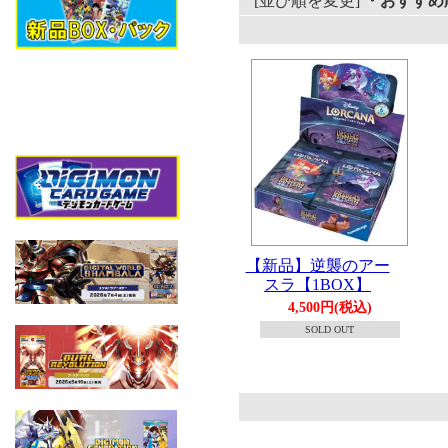
[並び順を変更]
・おすすめ
【新品】逆襲のアー
スラ【1BOX】
4,500円(税込)
SOLD OUT