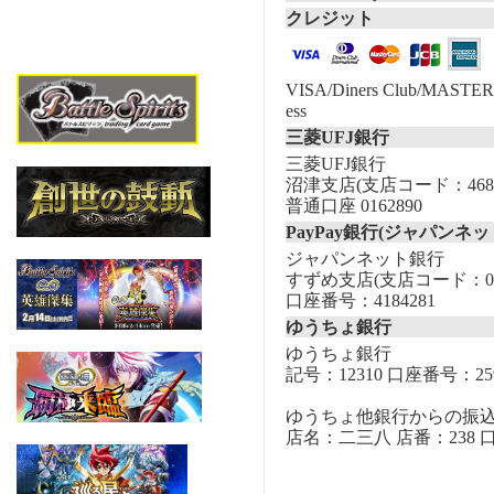
クレジット
VISA/Diners Club/MASTER/
ess
三菱UFJ銀行
三菱UFJ銀行
沼津支店(支店コード：468
普通口座 0162890
PayPay銀行(ジャパンネッ
ジャパンネット銀行
すずめ支店(支店コード：00
口座番号：4184281
ゆうちょ銀行
ゆうちょ銀行
記号：12310 口座番号：259
ゆうちょ他銀行からの振
店名：二三八 店番：238 口