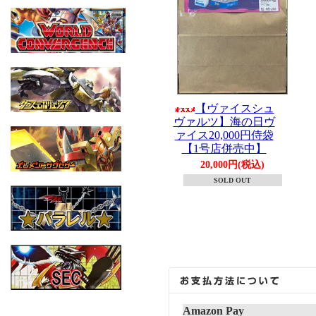
【ヴァイスシュ
ヴァルツ】海の日ヴ
ァイス20,000円侍袋
【1号店併売中】
20,000円(税込)
SOLD OUT
Amazon Pay