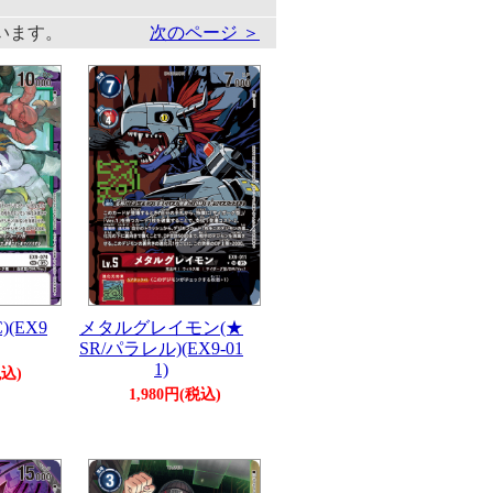
しています。
次のページ ＞
(EX9
メタルグレイモン(★
SR/パラレル)(EX9-01
1)
税込)
1,980円(税込)