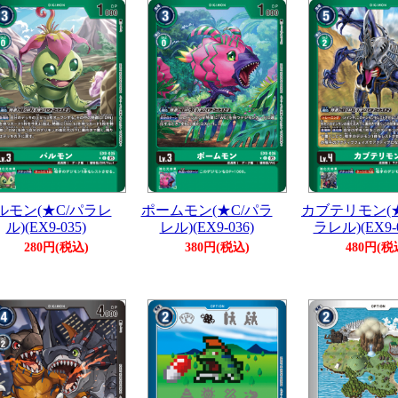
ルモン(★C/パラレ
ポームモン(★C/パラ
カブテリモン(★
ル)(EX9-035)
レル)(EX9-036)
ラレル)(EX9-0
280円(税込)
380円(税込)
480円(税