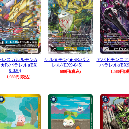
ーレスガルルモンA
ケルヌモン(★SR/パラ
アバドモンコア(
(★R/パラレル)(EX
レル)(EX9-045)
パラレル)(EX9-
9-020)
680円(税込)
1,580円(
1,980円(税込)