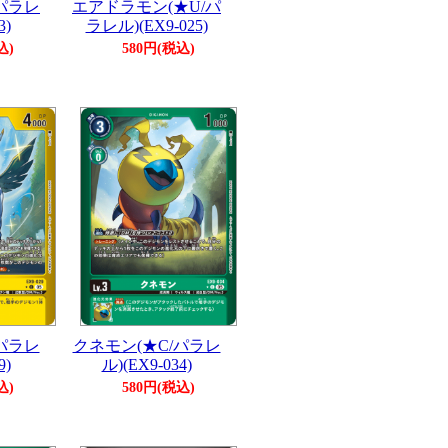
パラレ
エアドラモン(★U/パ
3)
ラレル)(EX9-025)
込)
580円(税込)
パラレ
クネモン(★C/パラレ
9)
ル)(EX9-034)
込)
580円(税込)