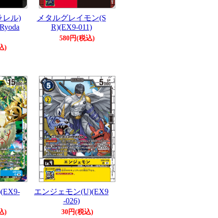
ラレル)
メタルグレイモン(S
.Ryoda
R)(EX9-011)
580円(税込)
込)
EX9-
エンジェモン(U)(EX9
-026)
込)
30円(税込)