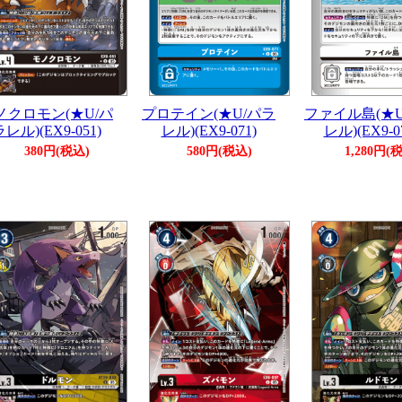
ノクロモン(★U/パ
プロテイン(★U/パラ
ファイル島(★U
レル)(EX9-051)
レル)(EX9-071)
レル)(EX9-0
380円(税込)
580円(税込)
1,280円(