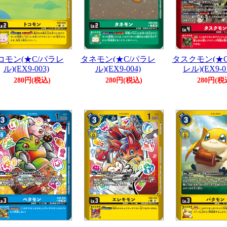
コモン(★C/パラレ
タネモン(★C/パラレ
タスクモン(★C
ル)(EX9-003)
ル)(EX9-004)
レル)(EX9-0
280円(税込)
280円(税込)
280円(税