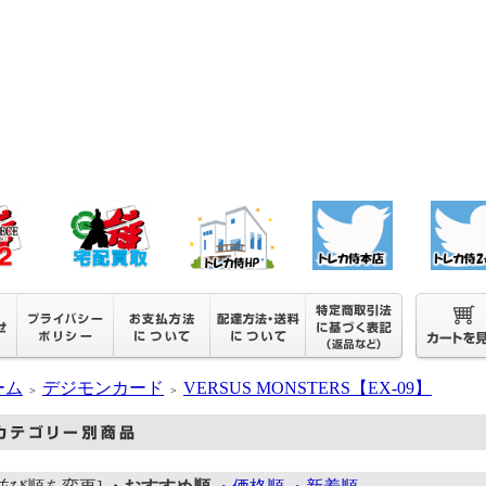
ーム
デジモンカード
VERSUS MONSTERS【EX-09】
＞
＞