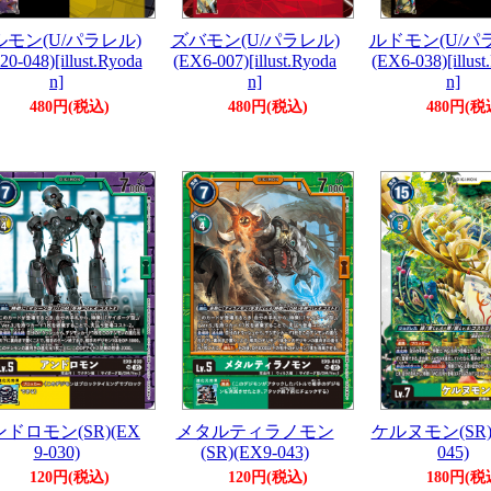
ルモン(U/パラレル)
ズバモン(U/パラレル)
ルドモン(U/パ
20-048)[illust.Ryoda
(EX6-007)[illust.Ryoda
(EX6-038)[illust
n]
n]
n]
480円(税込)
480円(税込)
480円(税
ドロモン(SR)(EX
メタルティラノモン
ケルヌモン(SR)(
9-030)
(SR)(EX9-043)
045)
120円(税込)
120円(税込)
180円(税