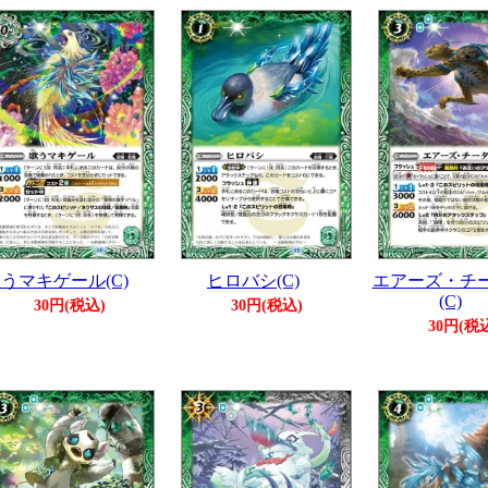
うマキゲール(C)
ヒロバシ(C)
エアーズ・チ
(C)
30円(税込)
30円(税込)
30円(税