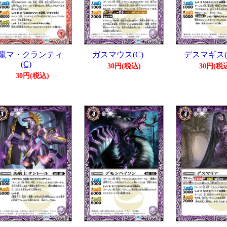
龍マ・クランティ
ガスマウス(C)
デスマギス(
(C)
30円(税込)
30円(税
30円(税込)