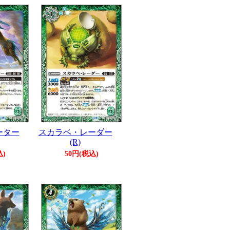
ーター
スカラベ・レーダー
(R)
込)
50円(税込)