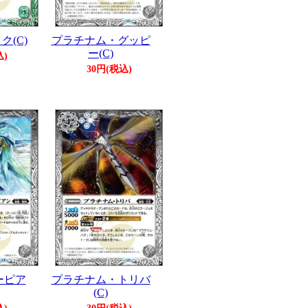
(C)
プラチナム・グッピ
ー(C)
込)
30円(税込)
ーピア
プラチナム・トリバ
(C)