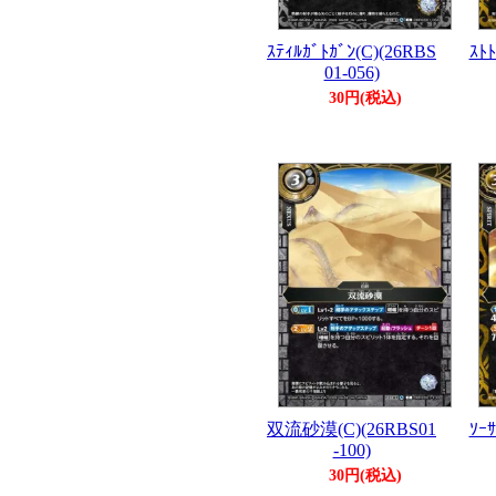
ｽﾃｨﾙｶﾞﾄｶﾞﾝ(C)(26RBS
ｽﾄﾄ
01-056)
30円(税込)
双流砂漠(C)(26RBS01
ｿｰｻ
-100)
30円(税込)