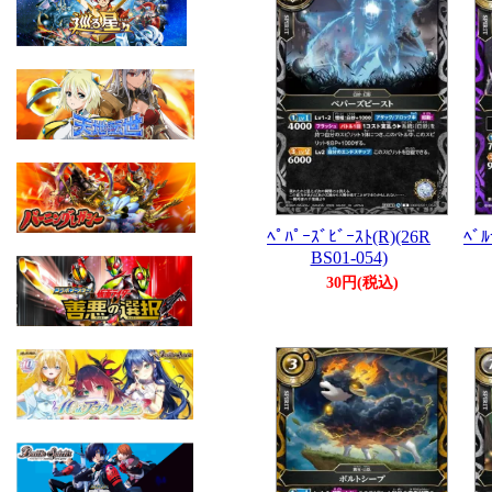
ﾍﾟﾊﾟｰｽﾞﾋﾞｰｽﾄ(R)(26R
ﾍﾞﾙ
BS01-054)
30円(税込)