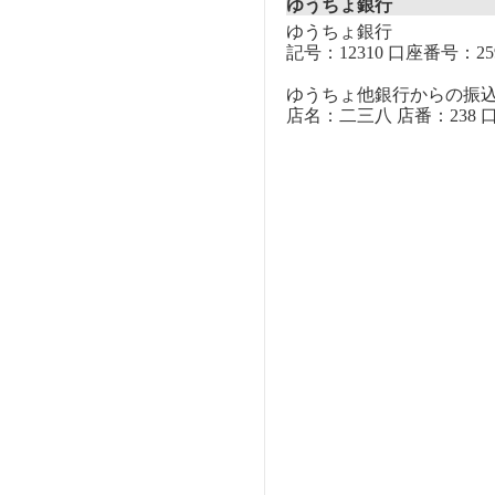
ゆうちょ銀行
ゆうちょ銀行
記号：12310 口座番号：259
ゆうちょ他銀行からの振
店名：二三八 店番：238 口