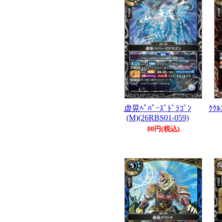
虚晃ﾍﾟﾊﾟｰｽﾞﾄﾞﾗｺﾞﾝ
ｸｸﾙ
(M)(26RBS01-059)
80円(税込)