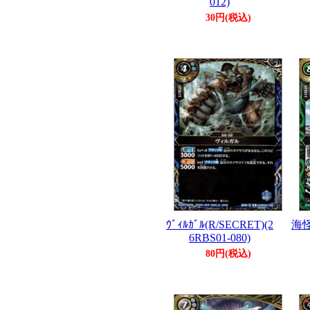
012)
30円(税込)
ｳﾞｨﾙｶﾞﾙ(R/SECRET)(2
海怪
6RBS01-080)
80円(税込)