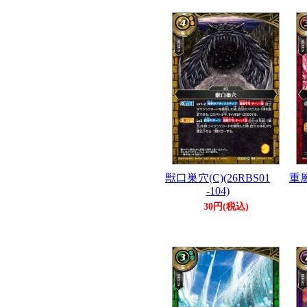
獣口巣穴(C)(26RBS01
重層
-104)
30円(税込)