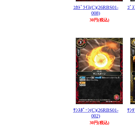
ｺｶﾄﾞﾗｲｽ(C)(26RBS01-
ｺﾞｽ
008)
30円(税込)
ｻﾝｽﾎﾟｰﾝ(C)(26RBS01-
ｻﾝﾀ
002)
30円(税込)