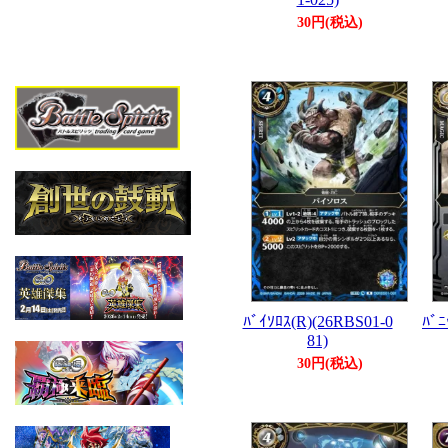
30円(税込)
ﾊﾞｲｿﾛｽ(R)(26RBS01-0
ﾊﾞﾆ
81)
30円(税込)