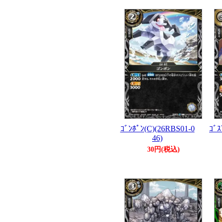
ｺﾞﾝﾎﾟﾝ(C)(26RBS01-0
ｺﾞｽ
46)
30円(税込)