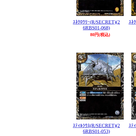
ｽﾈｸﾛｳﾘｰ(R/SECRET)(2
ｽﾈｸ
6RBS01-068)
80円(税込)
ｽﾃｨﾙﾗｳｽ(R/SECRET)(2
ｽﾃｨ
6RBS01-053)