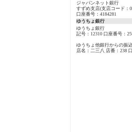
ジャパンネット銀行
すずめ支店(支店コード：00
口座番号：4184281
ゆうちょ銀行
ゆうちょ銀行
記号：12310 口座番号：259
ゆうちょ他銀行からの振
店名：二三八 店番：238 口