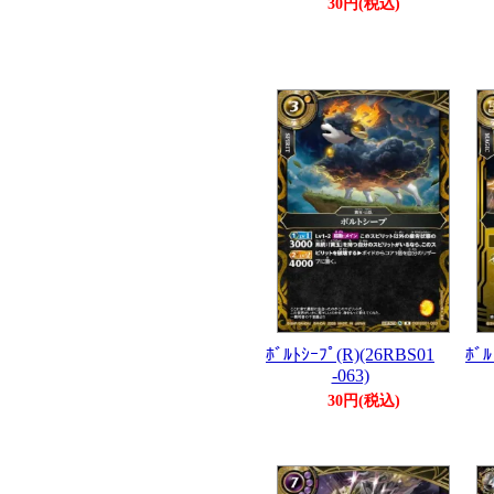
30円(税込)
ﾎﾞﾙﾄｼｰﾌﾟ(R)(26RBS01
ﾎﾞﾙ
-063)
30円(税込)