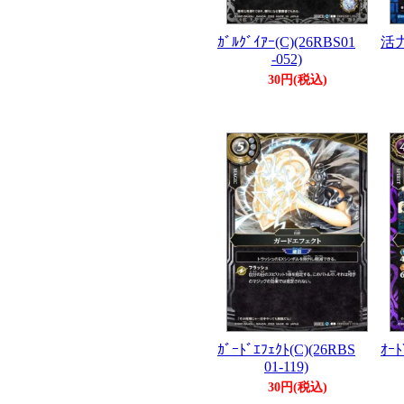
ｶﾞﾙｸﾞｲｱｰ(C)(26RBS01
活力
-052)
30円(税込)
ｶﾞｰﾄﾞｴﾌｪｸﾄ(C)(26RBS
ｵｰﾄ
01-119)
30円(税込)