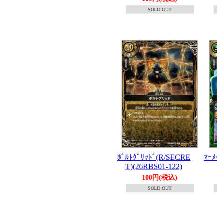
SOLD OUT
ﾎﾞﾙﾄｸﾞﾘｯﾄﾞ(R/SECRE
ﾏｰﾒ
T)(26RBS01-122)
100円(税込)
SOLD OUT