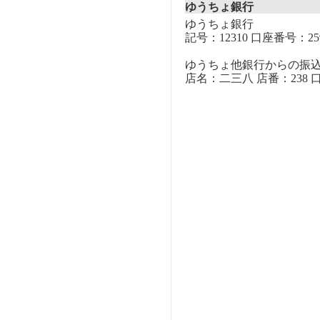
ゆうちょ銀行
ゆうちょ銀行
記号：12310 口座番号：259
ゆうちょ他銀行からの振
店名：二三八 店番：238 口