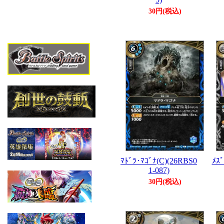
30円(税込)
ﾏﾄﾞﾗ･ﾏｺﾞﾅ(C)(26RBS0
ﾒｽﾞ
1-087)
30円(税込)