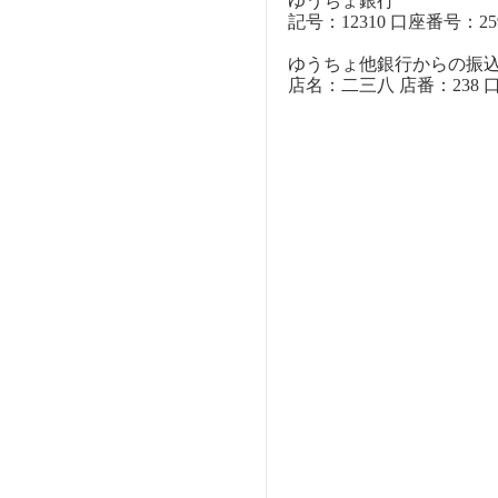
ゆうちょ銀行
記号：12310 口座番号：259
ゆうちょ他銀行からの振
店名：二三八 店番：238 口