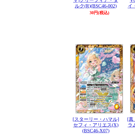
マ]グリーフィア・ダ
V
ルク(R)(BSC46-002)
イ・
30円(税込)
[スターリー・ハマル]
[
セフィ・アリエス(X)
ラ
(BSC46-X07)