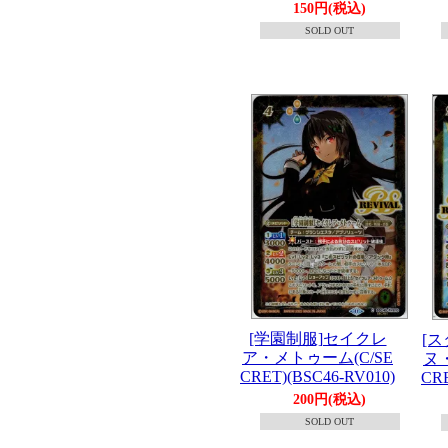
150円(税込)
SOLD OUT
[学園制服]セイクレ
[
ア・メトゥーム(C/SE
ヌ
CRET)(BSC46-RV010)
CRE
200円(税込)
SOLD OUT